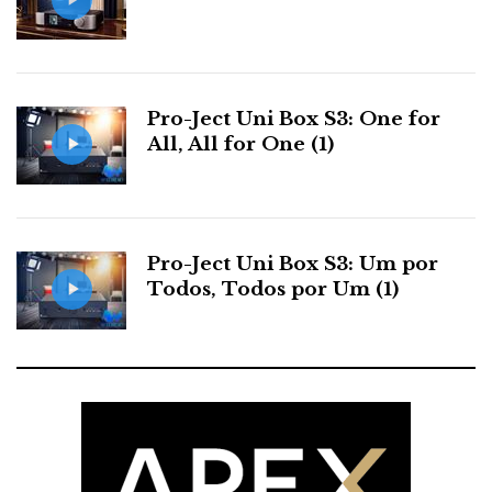
s
t
Pro-Ject Uni Box S3: One for
All, All for One (1)
Pro-Ject Uni Box S3: Um por
Todos, Todos por Um (1)