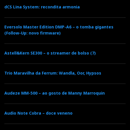
dCS Lina System: recondita armonia
Eversolo Master Edition DMP-A6 – o tomba gigantes
(Follow-Up: novo firmware)
Astell&Kern SE300 – o streamer de bolso (7)
Trio Maravilha da Ferrum: Wandla, Oor, Hypsos
Audeze MM-500 – ao gosto de Manny Marroquin
Audio Note Cobra – doce veneno