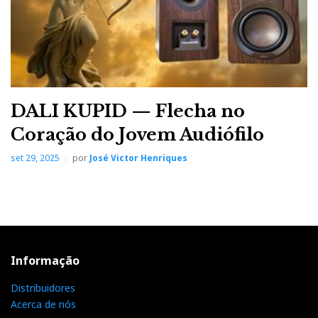
DALI KUPID — Flecha no
Coração do Jovem Audiófilo
set 29, 2025
por
José Victor Henriques
Informação
Distribuidores
Acerca de nós