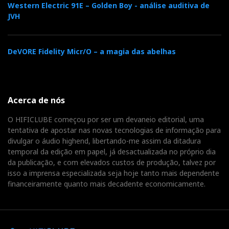
Western Electric 91E – Golden Boy - análise auditiva de
JVH
DeVORE Fidelity Micr/O – a magia das abelhas
Acerca de nós
O HIFICLUBE começou por ser um devaneio editorial, uma
tentativa de apostar nas novas tecnologias de informação para
divulgar o áudio highend, libertando-me assim da ditadura
temporal da edição em papel, já desactualizada no próprio dia
da publicação, e com elevados custos de produção, talvez por
isso a imprensa especializada seja hoje tanto mais dependente
financeiramente quanto mais decadente economicamente.