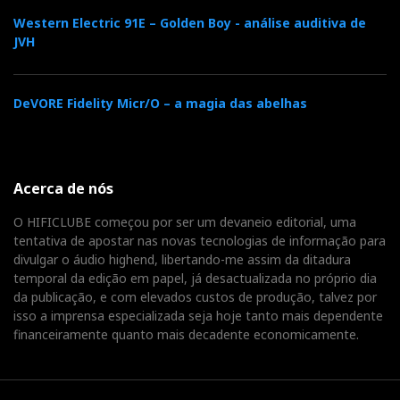
Western Electric 91E – Golden Boy - análise auditiva de
JVH
DeVORE Fidelity Micr/O – a magia das abelhas
Acerca de nós
O HIFICLUBE começou por ser um devaneio editorial, uma
tentativa de apostar nas novas tecnologias de informação para
divulgar o áudio highend, libertando-me assim da ditadura
temporal da edição em papel, já desactualizada no próprio dia
da publicação, e com elevados custos de produção, talvez por
isso a imprensa especializada seja hoje tanto mais dependente
financeiramente quanto mais decadente economicamente.