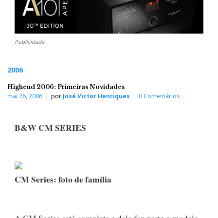
Publicidade
2006
Highend 2006: Primeiras Novidades
mai 26, 2006
por
José Victor Henriques
0 Comentários
B&W CM SERIES
CM Series: foto de família