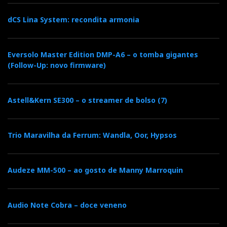
dCS Lina System: recondita armonia
Eversolo Master Edition DMP-A6 – o tomba gigantes
(Follow-Up: novo firmware)
Astell&Kern SE300 – o streamer de bolso (7)
Trio Maravilha da Ferrum: Wandla, Oor, Hypsos
Audeze MM-500 – ao gosto de Manny Marroquin
Audio Note Cobra – doce veneno