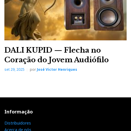
DALI KUPID — Flecha no
Coração do Jovem Audiófilo
set 29, 2025
por
José Victor Henriques
Informação
Distribuidores
Acerca de nós