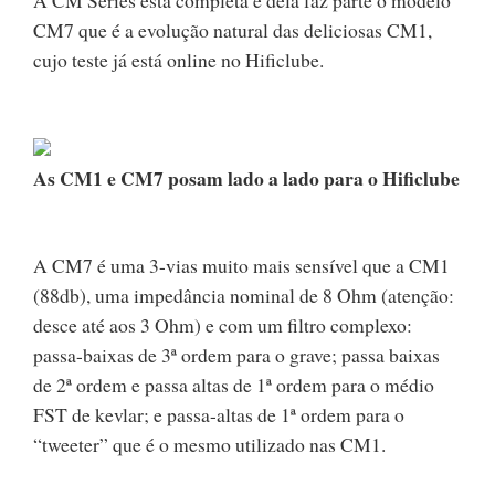
A CM Series está completa e dela faz parte o modelo
CM7 que é a evolução natural das deliciosas CM1,
cujo teste já está online no Hificlube.
As CM1 e CM7 posam lado a lado para o Hificlube
A CM7 é uma 3-vias muito mais sensível que a CM1
(88db), uma impedância nominal de 8 Ohm (atenção:
desce até aos 3 Ohm) e com um filtro complexo:
passa-baixas de 3ª ordem para o grave; passa baixas
de 2ª ordem e passa altas de 1ª ordem para o médio
FST de kevlar; e passa-altas de 1ª ordem para o
“tweeter” que é o mesmo utilizado nas CM1.