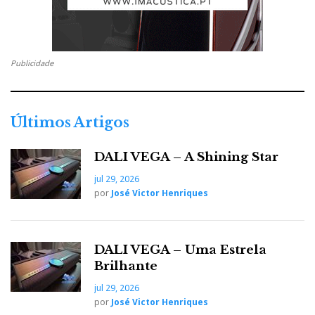
Publicidade
Últimos Artigos
DALI VEGA – A Shining Star
jul 29, 2026
por
José Victor Henriques
DALI VEGA – Uma Estrela
Brilhante
jul 29, 2026
por
José Victor Henriques