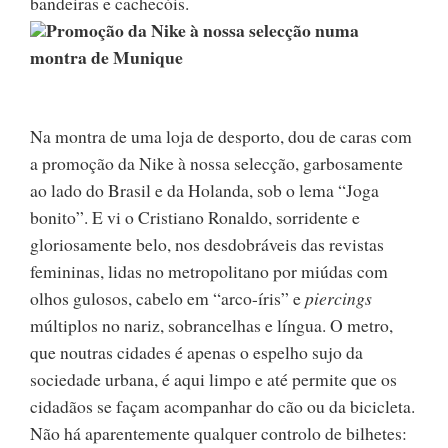
bandeiras e cachecóis.
Promoção da Nike à nossa selecção numa
montra de Munique
Na montra de uma loja de desporto, dou de caras com
a promoção da Nike à nossa selecção, garbosamente
ao lado do Brasil e da Holanda, sob o lema “Joga
bonito”. E vi o Cristiano Ronaldo, sorridente e
gloriosamente belo, nos desdobráveis das revistas
femininas, lidas no metropolitano por miúdas com
olhos gulosos, cabelo em “arco-íris” e
piercings
múltiplos no nariz, sobrancelhas e língua. O metro,
que noutras cidades é apenas o espelho sujo da
sociedade urbana, é aqui limpo e até permite que os
cidadãos se façam acompanhar do cão ou da bicicleta.
Não há aparentemente qualquer controlo de bilhetes: