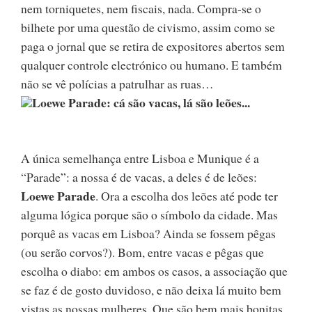
nem torniquetes, nem fiscais, nada. Compra-se o
bilhete por uma questão de civismo, assim como se
paga o jornal que se retira de expositores abertos sem
qualquer controle electrónico ou humano. E também
não se vê polícias a patrulhar as ruas…
Loewe Parade: cá são vacas, lá são leões...
A única semelhança entre Lisboa e Munique é a
“Parade”: a nossa é de vacas, a deles é de leões:
Loewe Parade
. Ora a escolha dos leões até pode ter
alguma lógica porque são o símbolo da cidade. Mas
porquê as vacas em Lisboa? Ainda se fossem pêgas
(ou serão corvos?). Bom, entre vacas e pêgas que
escolha o diabo: em ambos os casos, a associação que
se faz é de gosto duvidoso, e não deixa lá muito bem
vistas as nossas mulheres. Que são bem mais bonitas