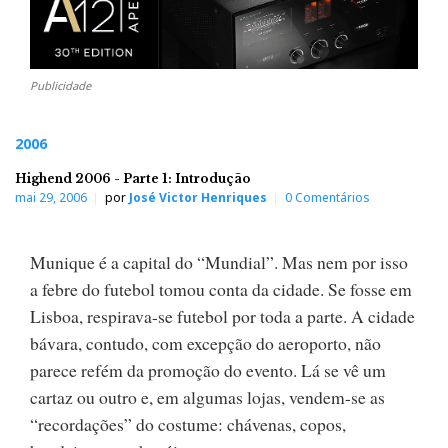
Publicidade
2006
Highend 2006 - Parte 1: Introdução
mai 29, 2006
por
José Victor Henriques
0 Comentários
Munique é a capital do “Mundial”. Mas nem por isso
a febre do futebol tomou conta da cidade. Se fosse em
Lisboa, respirava-se futebol por toda a parte. A cidade
bávara, contudo, com excepção do aeroporto, não
parece refém da promoção do evento. Lá se vê um
cartaz ou outro e, em algumas lojas, vendem-se as
“recordações” do costume: chávenas, copos,