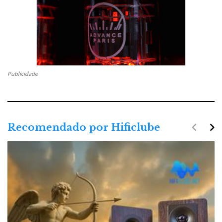
Publicidade
navigate_before
navigate_next
Recomendado por Hificlube