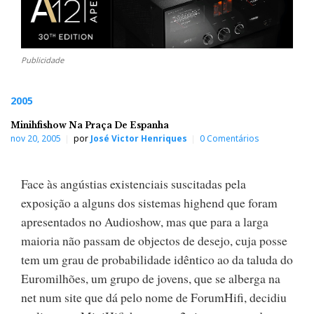
Publicidade
2005
Minihfishow Na Praça De Espanha
nov 20, 2005
por
José Victor Henriques
0 Comentários
Face às angústias existenciais suscitadas pela
exposição a alguns dos sistemas highend que foram
apresentados no Audioshow, mas que para a larga
maioria não passam de objectos de desejo, cuja posse
tem um grau de probabilidade idêntico ao da taluda do
Euromilhões, um grupo de jovens, que se alberga na
net num site que dá pelo nome de ForumHifi, decidiu