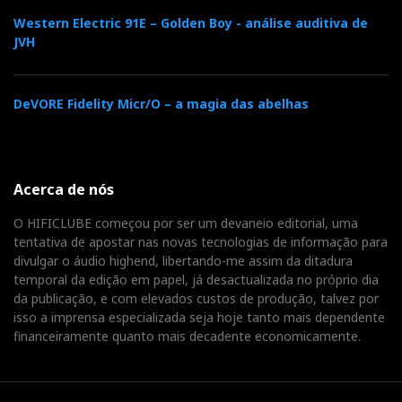
Western Electric 91E – Golden Boy - análise auditiva de
JVH
DeVORE Fidelity Micr/O – a magia das abelhas
Acerca de nós
O HIFICLUBE começou por ser um devaneio editorial, uma
tentativa de apostar nas novas tecnologias de informação para
divulgar o áudio highend, libertando-me assim da ditadura
temporal da edição em papel, já desactualizada no próprio dia
da publicação, e com elevados custos de produção, talvez por
isso a imprensa especializada seja hoje tanto mais dependente
financeiramente quanto mais decadente economicamente.