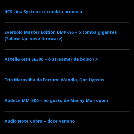
dCS Lina System: recondita armonia
Eversolo Master Edition DMP-A6 – o tomba gigantes
(Follow-Up: novo firmware)
Astell&Kern SE300 – o streamer de bolso (7)
Trio Maravilha da Ferrum: Wandla, Oor, Hypsos
Audeze MM-500 – ao gosto de Manny Marroquin
Audio Note Cobra – doce veneno