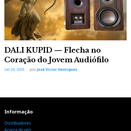
DALI KUPID — Flecha no
Coração do Jovem Audiófilo
set 29, 2025
por
José Victor Henriques
Informação
Distribuidores
Acerca de nós