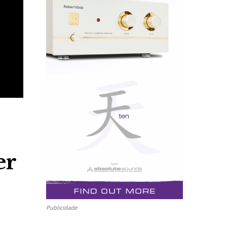
er
Publicidade