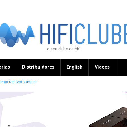
o seu clube de hifi
rias
Distribuidores
English
Videos
tempo Dts Dvd-sampler