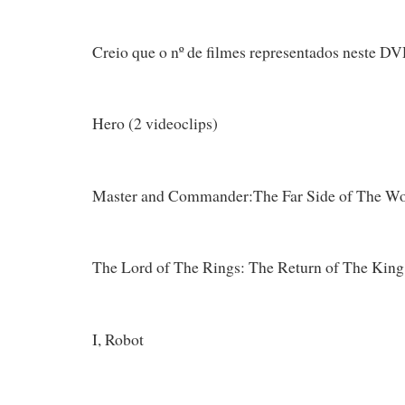
Creio que o nº de filmes representados neste DV
Hero (2 videoclips)
Master and Commander:The Far Side of The Wo
The Lord of The Rings: The Return of The King
I, Robot