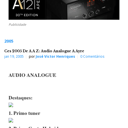
Publicidade
2005
Ces 2005 De A A Z: Audio Analogue A Ayre
jan 19, 2005
por
José Victor Henriques
0 Comentários
AUDIO ANALOGUE
Destaques:
1. Primo tuner