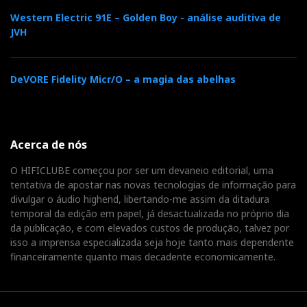
Western Electric 91E – Golden Boy - análise auditiva de
JVH
DeVORE Fidelity Micr/O – a magia das abelhas
Acerca de nós
O HIFICLUBE começou por ser um devaneio editorial, uma
tentativa de apostar nas novas tecnologias de informação para
divulgar o áudio highend, libertando-me assim da ditadura
temporal da edição em papel, já desactualizada no próprio dia
da publicação, e com elevados custos de produção, talvez por
isso a imprensa especializada seja hoje tanto mais dependente
financeiramente quanto mais decadente economicamente.