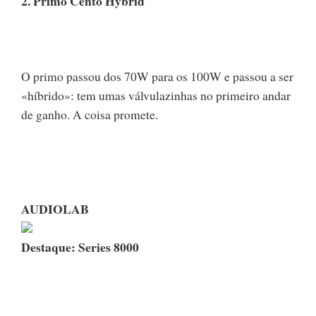
2. Primo Cento Hybrid
O primo passou dos 70W para os 100W e passou a ser
«híbrido»: tem umas válvulazinhas no primeiro andar
de ganho. A coisa promete.
AUDIOLAB
Destaque: Series 8000