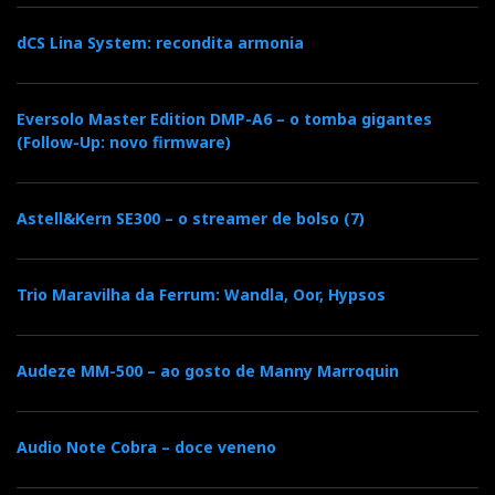
dCS Lina System: recondita armonia
Eversolo Master Edition DMP-A6 – o tomba gigantes
(Follow-Up: novo firmware)
Astell&Kern SE300 – o streamer de bolso (7)
Trio Maravilha da Ferrum: Wandla, Oor, Hypsos
Audeze MM-500 – ao gosto de Manny Marroquin
Audio Note Cobra – doce veneno