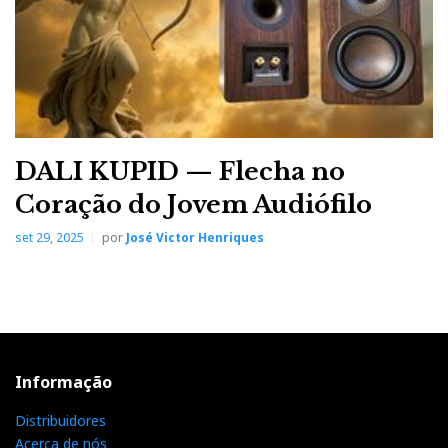
DALI KUPID — Flecha no
Coração do Jovem Audiófilo
set 29, 2025
por
José Victor Henriques
Informação
Distribuidores
Acerca de nós