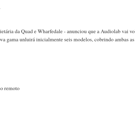
.
ietária da Quad e Wharfedale - anunciou que a Audiolab vai vo
ova gama unluirá inicialmente seis modelos, cobrindo ambas as
lo remoto