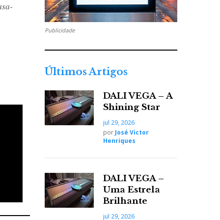
asa-
Publicidade
Últimos Artigos
DALI VEGA – A
Shining Star
jul 29, 2026
por
José Victor
Henriques
DALI VEGA –
Uma Estrela
Brilhante
jul 29, 2026