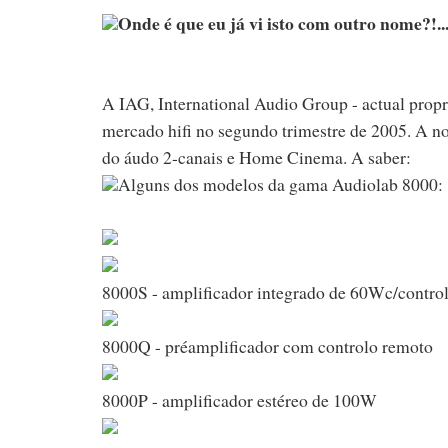
Onde é que eu já vi isto com outro nome?!..
A IAG, International Audio Group - actual propr
mercado hifi no segundo trimestre de 2005. A n
do áudo 2-canais e Home Cinema. A saber:
Alguns dos modelos da gama Audiolab 8000:
8000S - amplificador integrado de 60Wc/contro
8000Q - préamplificador com controlo remoto
8000P - amplificador estéreo de 100W