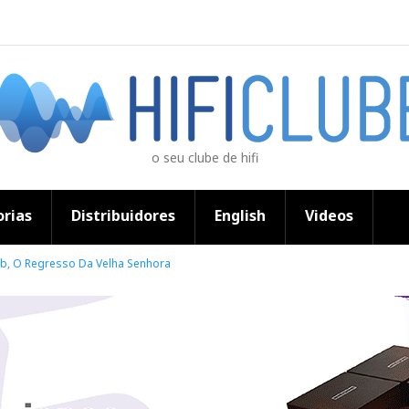
o seu clube de hifi
rias
Distribuidores
English
Videos
ab, O Regresso Da Velha Senhora