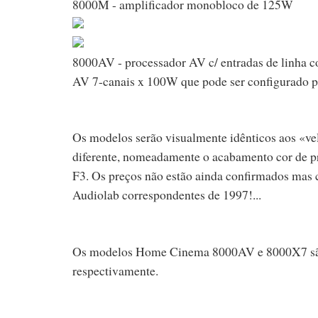
8000M - amplificador monobloco de 125W
8000AV - processador AV c/ entradas de linha c
AV 7-canais x 100W que pode ser configurado pa
Os modelos serão visualmente idênticos aos «
diferente, nomeadamente o acabamento cor de pr
F3. Os preços não estão ainda confirmados mas co
Audiolab correspondentes de 1997!...
Os modelos Home Cinema 8000AV e 8000X7 sã
respectivamente.