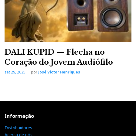
DALI KUPID — Flecha no
Coração do Jovem Audiófilo
set 29, 2025
por
José Victor Henriques
Informação
Distribuidores
Acerca de nós