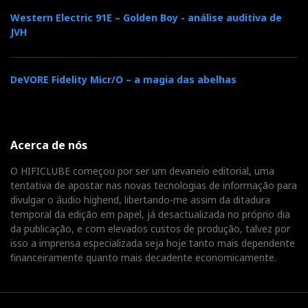
Western Electric 91E – Golden Boy - análise auditiva de
JVH
DeVORE Fidelity Micr/O – a magia das abelhas
Acerca de nós
O HIFICLUBE começou por ser um devaneio editorial, uma
tentativa de apostar nas novas tecnologias de informação para
divulgar o áudio highend, libertando-me assim da ditadura
temporal da edição em papel, já desactualizada no próprio dia
da publicação, e com elevados custos de produção, talvez por
isso a imprensa especializada seja hoje tanto mais dependente
financeiramente quanto mais decadente economicamente.