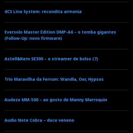
dCS Lina System: recondita armonia
Eversolo Master Edition DMP-A6 – o tomba gigantes
(Follow-Up: novo firmware)
Astell&Kern SE300 – o streamer de bolso (7)
Trio Maravilha da Ferrum: Wandla, Oor, Hypsos
Audeze MM-500 – ao gosto de Manny Marroquin
Audio Note Cobra – doce veneno