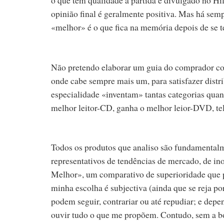
opinião final é geralmente positiva. Mas há sem
«melhor» é o que fica na memória depois de se t
Não pretendo elaborar um guia do comprador com
onde cabe sempre mais um, para satisfazer distr
especialidade «inventam» tantas categorias quan
melhor leitor-CD, ganha o melhor leior-DVD, telev
Todos os produtos que analiso são fundamentalm
representativos de tendências de mercado, de i
Melhor», um comparativo de superioridade que p
minha escolha é subjectiva (ainda que se reja po
podem seguir, contrariar ou até repudiar; e dep
ouvir tudo o que me propõem. Contudo, sem a boa