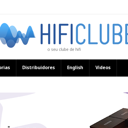
o seu clube de hifi
rias
Distribuidores
English
Videos