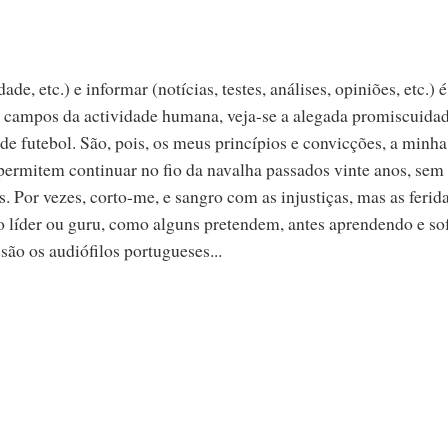
e, etc.) e informar (notícias, testes, análises, opiniões, etc.) é
s campos da actividade humana, veja-se a alegada promiscuida
es de futebol. São, pois, os meus princípios e convicções, a minha
 permitem continuar no fio da navalha passados vinte anos, sem
. Por vezes, corto-me, e sangro com as injustiças, mas as ferid
 líder ou guru, como alguns pretendem, antes aprendendo e so
ão os audiófilos portugueses...