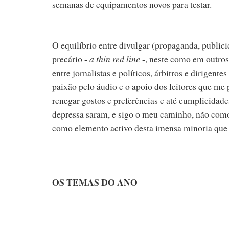
semanas de equipamentos novos para testar.
O equilíbrio entre divulgar (propaganda, publicidad
precário -
a thin red line
-, neste como em outro
entre jornalistas e políticos, árbitros e dirigent
paixão pelo áudio e o apoio dos leitores que me
renegar gostos e preferências e até cumplicidades
depressa saram, e sigo o meu caminho, não como
como elemento activo desta imensa minoria que s
OS TEMAS DO ANO