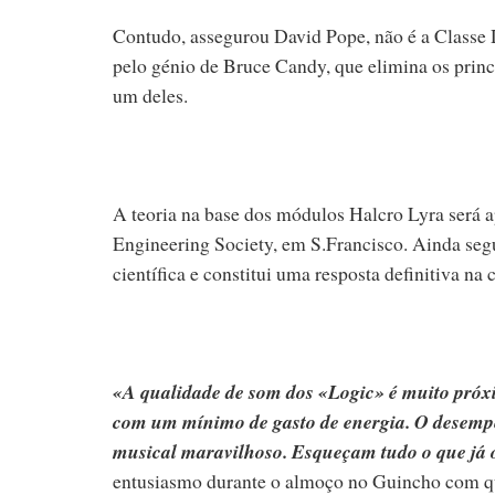
Contudo, assegurou David Pope, não é a Classe 
pelo génio de Bruce Candy, que elimina os princ
um deles.
A teoria na base dos módulos Halcro Lyra será 
Engineering Society, em S.Francisco. Ainda se
científica e constitui uma resposta definitiva na
«A qualidade de som dos «Logic» é muito próx
com um mínimo de gasto de energia. O desempe
musical maravilhoso. Esqueçam tudo o que já
entusiasmo durante o almoço no Guincho com que