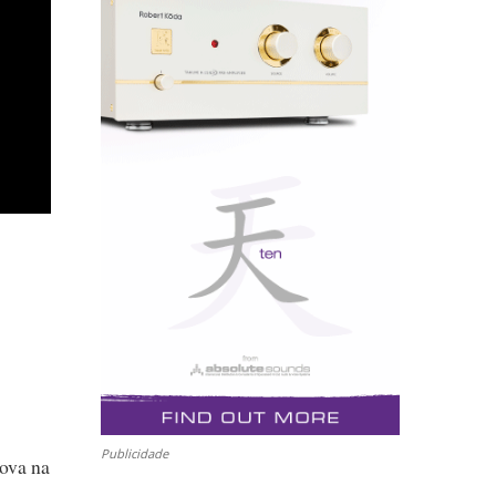
Publicidade
nova na