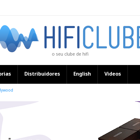
o seu clube de hifi
rias
Distribuidores
English
Videos
llywood