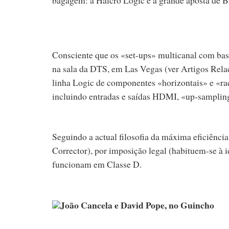
Consciente que os «set-ups» multicanal com ba
na sala da DTS, em Las Vegas (ver Artigos Rela
linha Logic de componentes «horizontais» e «ra
incluindo entradas e saídas HDMI, «up-sampling»
Seguindo a actual filosofia da máxima eficiênc
Corrector), por imposição legal (habituem-se à 
funcionam em Classe D.
João Cancela e David Pope, no Guincho