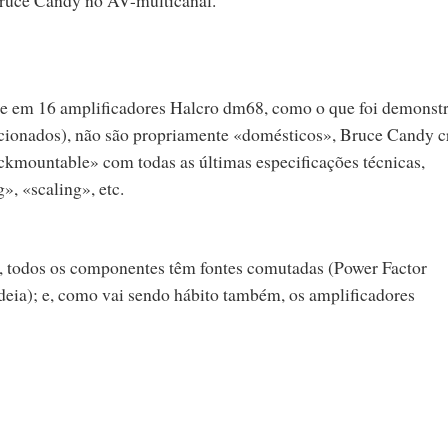
se em 16 amplificadores Halcro dm68, como o que foi demonst
cionados), não são propriamente «domésticos», Bruce Candy c
ckmountable» com todas as últimas especificações técnicas,
, «scaling», etc.
ia, todos os componentes têm fontes comutadas (Power Factor
ideia); e, como vai sendo hábito também, os amplificadores