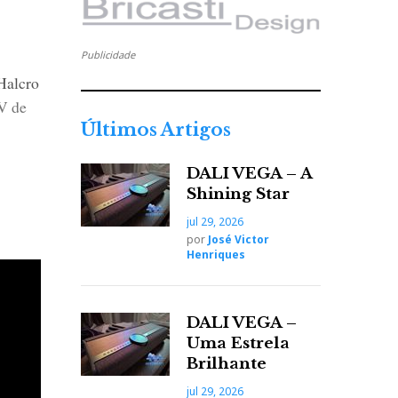
Publicidade
Halcro
V de
Últimos Artigos
DALI VEGA – A
Shining Star
jul 29, 2026
por
José Victor
Henriques
DALI VEGA –
Uma Estrela
Brilhante
jul 29, 2026