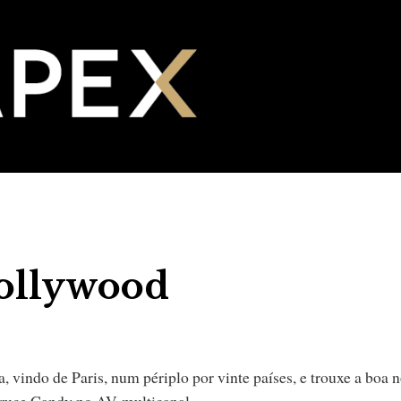
ollywood
, vindo de Paris, num périplo por vinte países, e trouxe a boa 
Bruce Candy no AV-multicanal.