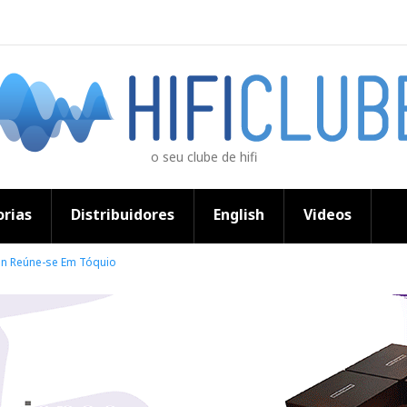
o seu clube de hifi
rias
Distribuidores
English
Videos
ion Reúne-se Em Tóquio