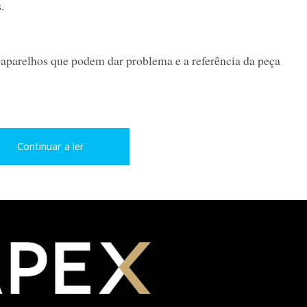
.
 aparelhos que podem dar problema e a referência da peça
Continuar a ler