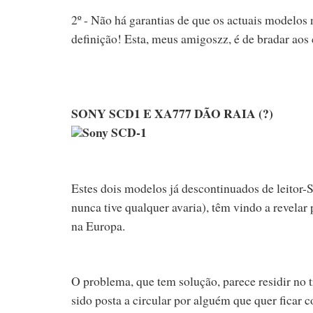
2º - Não há garantias de que os actuais modelos
definição! Esta, meus amigoszz, é de bradar aos c
SONY SCD1 E XA777 DÃO RAIA (?)
Sony SCD-1
Estes dois modelos já descontinuados de leitor-
nunca tive qualquer avaria), têm vindo a revela
na Europa.
O problema, que tem solução, parece residir no t
sido posta a circular por alguém que quer fic