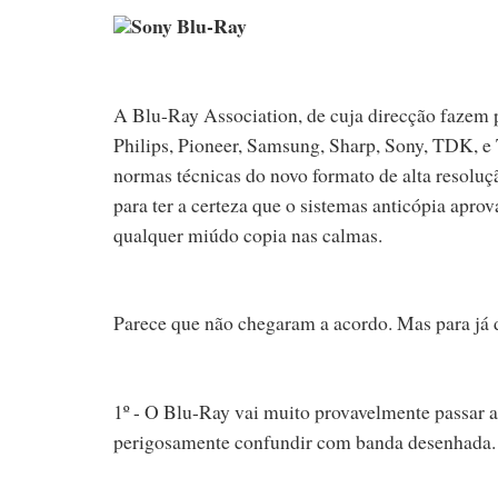
Sony Blu-Ray
A Blu-Ray Association, de cuja direcção fazem 
Philips, Pioneer, Samsung, Sharp, Sony, TDK, e 
normas técnicas do novo formato de alta resolu
para ter a certeza que o sistemas anticópia apr
qualquer miúdo copia nas calmas.
Parece que não chegaram a acordo. Mas para já d
1º - O Blu-Ray vai muito provavelmente passar 
perigosamente confundir com banda desenhada.