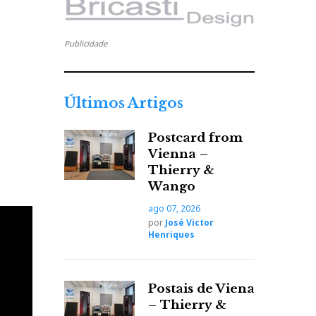
Publicidade
Últimos Artigos
Postcard from
Vienna –
Thierry &
Wango
ago 07, 2026
por
José Victor
Henriques
Postais de Viena
– Thierry &