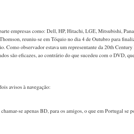
parte empresas como: Dell, HP, Hitachi, LGE, Mitsubishi, Pana
Thomson, reuniu-se em Tóquio no dia 4 de Outubro para finali
ção. Como observador estava um representante da 20th Century
ovados são eficazes, ao contrário do que sucedeu com o DVD, qu
ois avisos à navegação:
a chamar-se apenas BD, para os amigos, o que em Portugal se p