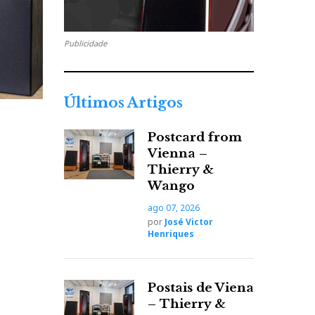
Publicidade
Últimos Artigos
Postcard from
Vienna –
Thierry &
Wango
ago 07, 2026
por
José Victor
Henriques
Postais de Viena
– Thierry &