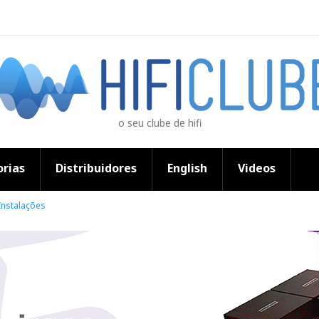
o seu clube de hifi
rias
Distribuidores
English
Videos
Instalações