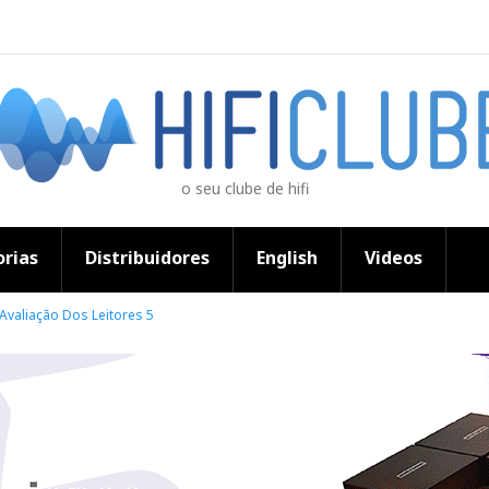
o seu clube de hifi
rias
Distribuidores
English
Videos
Avaliação Dos Leitores 5