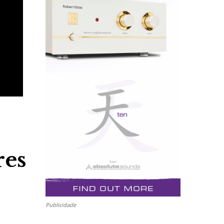
res
Publicidade