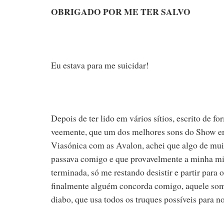
OBRIGADO POR ME TER SALVO
Eu estava para me suicidar!
Depois de ter lido em vários sítios, escrito de fo
veemente, que um dos melhores sons do Show er
Viasónica com as Avalon, achei que algo de mui
passava comigo e que provavelmente a minha mi
terminada, só me restando desistir e partir para 
finalmente alguém concorda comigo, aquele som
diabo, que usa todos os truques possíveis para n