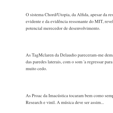
O sistema Chord/Utopia, da Alfida, apesar da re
evidente e da evidência ressonante do MIT, rev
potencial merecedor de desenvolvimento.
As TagMclaren da Delaudio pareceram-me dema
das paredes laterais, com o som 'a regressar para
muito cedo.
As Proac da Imacústica tocaram bem como sem
Research e vinil. A música deve ser assim...