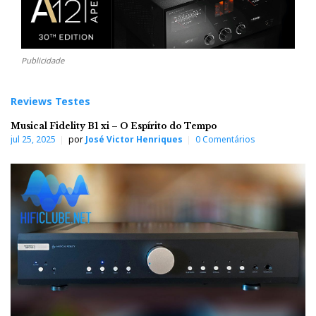
Publicidade
Reviews Testes
Musical Fidelity B1 xi – O Espírito do Tempo
jul 25, 2025
por
José Victor Henriques
0 Comentários