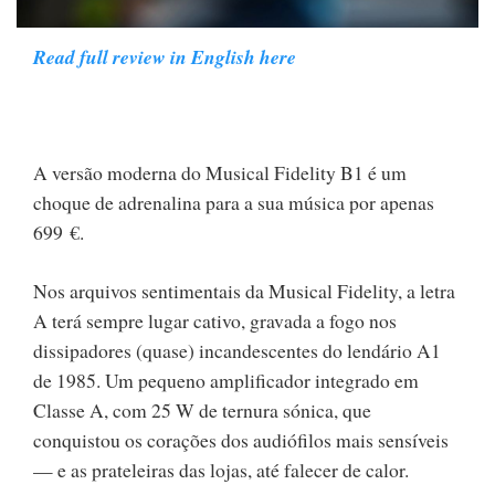
Read full review in English here
A versão moderna do Musical Fidelity B1 é um
choque de adrenalina para a sua música por apenas
699 €.
Nos arquivos sentimentais da Musical Fidelity, a letra
A terá sempre lugar cativo, gravada a fogo nos
dissipadores (quase) incandescentes do lendário A1
de 1985. Um pequeno amplificador integrado em
Classe A, com 25 W de ternura sónica, que
conquistou os corações dos audiófilos mais sensíveis
— e as prateleiras das lojas, até falecer de calor.