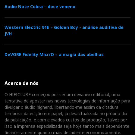
Audio Note Cobra – doce veneno
t
Western Electric 91E – Golden Boy - análise auditiva de
JVH
DeVORE Fidelity Micr/O – a magia das abelhas
Acerca de nós
O HIFICLUBE começou por ser um devaneio editorial, uma
tentativa de apostar nas novas tecnologias de informação para
divulgar o áudio highend, libertando-me assim da ditadura
temporal da edição em papel, já desactualizada no próprio dia
da publicação, e com elevados custos de produção, talvez por
isso a imprensa especializada seja hoje tanto mais dependente
financeiramente quanto mais decadente economicamente.