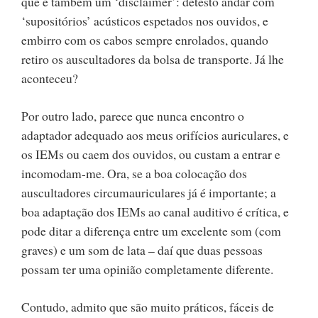
que é também um ‘disclaimer’: detesto andar com
‘supositórios’ acústicos espetados nos ouvidos, e
embirro com os cabos sempre enrolados, quando
retiro os auscultadores da bolsa de transporte. Já lhe
aconteceu?
Por outro lado, parece que nunca encontro o
adaptador adequado aos meus orifícios auriculares, e
os IEMs ou caem dos ouvidos, ou custam a entrar e
incomodam-me. Ora, se a boa colocação dos
auscultadores circumauriculares já é importante; a
boa adaptação dos IEMs ao canal auditivo é crítica, e
pode ditar a diferença entre um excelente som (com
graves) e um som de lata – daí que duas pessoas
possam ter uma opinião completamente diferente.
Contudo, admito que são muito práticos, fáceis de