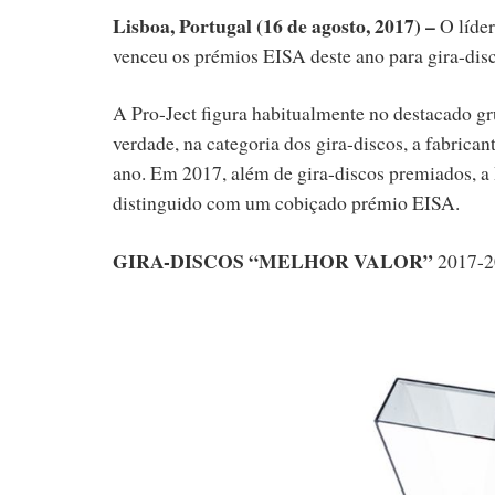
Lisboa, Portugal (16 de agosto, 2017) –
O líde
venceu os prémios EISA deste ano para gira-dis
A Pro-Ject figura habitualmente no destacado gr
verdade, na categoria dos gira-discos, a fabrican
ano. Em 2017, além de gira-discos premiados, a P
distinguido com um cobiçado prémio EISA.
GIRA-DISCOS “MELHOR VALOR”
2017-2