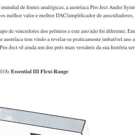
r mundial de fontes analógicas, a austríaca Pro-Ject Audio Syst
cos melhor valor e melhor DAC/amplificador de auscultadores.
upo de vencedores dos prémios e este ano não foi diferente. Em
te austríaca tem vindo a revelar-se praticamente imbatível ano 
ro-Ject vê ainda um dos prés mais versáteis da sua história ser
: Essential III Flexi-Range
018