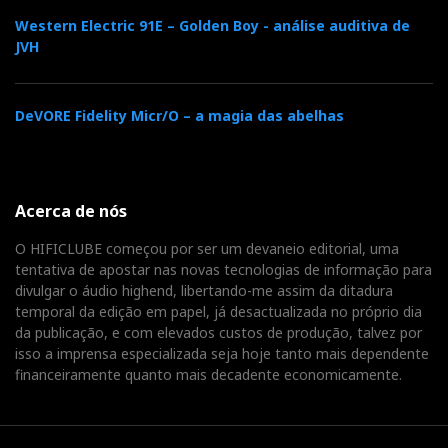
Western Electric 91E – Golden Boy - análise auditiva de
JVH
DeVORE Fidelity Micr/O – a magia das abelhas
Acerca de nós
O HIFICLUBE começou por ser um devaneio editorial, uma
tentativa de apostar nas novas tecnologias de informação para
divulgar o áudio highend, libertando-me assim da ditadura
temporal da edição em papel, já desactualizada no próprio dia
da publicação, e com elevados custos de produção, talvez por
isso a imprensa especializada seja hoje tanto mais dependente
financeiramente quanto mais decadente economicamente.