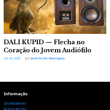
DALI KUPID — Flecha no
Coração do Jovem Audiófilo
set 29, 2025
por
José Victor Henriques
Informação
Distribuidores
Acerca de nós