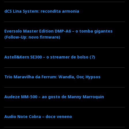
dCS Lina System: recondita armonia
Eversolo Master Edition DMP-A6 – o tomba gigantes
(Follow-Up: novo firmware)
Astell&Kern SE300 – o streamer de bolso (7)
Trio Maravilha da Ferrum: Wandla, Oor, Hypsos
Audeze MM-500 – ao gosto de Manny Marroquin
Audio Note Cobra – doce veneno