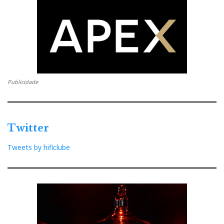
Publicidade
Twitter
Tweets by hificlube