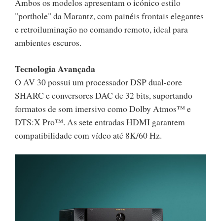
Ambos os modelos apresentam o icónico estilo
"porthole" da Marantz, com painéis frontais elegantes
e retroiluminação no comando remoto, ideal para
ambientes escuros.
Tecnologia Avançada
O AV 30 possui um processador DSP dual-core
SHARC e conversores DAC de 32 bits, suportando
formatos de som imersivo como Dolby Atmos™ e
DTS:X Pro™. As sete entradas HDMI garantem
compatibilidade com vídeo até 8K/60 Hz.