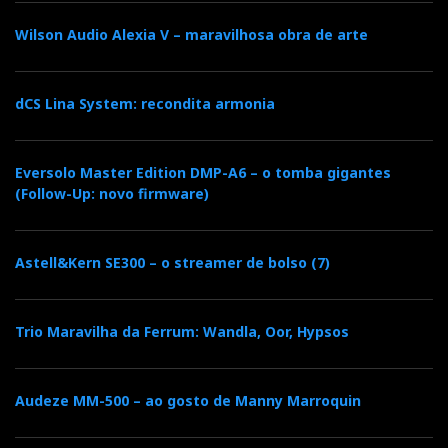
Wilson Audio Alexia V – maravilhosa obra de arte
dCS Lina System: recondita armonia
Eversolo Master Edition DMP-A6 – o tomba gigantes
(Follow-Up: novo firmware)
Astell&Kern SE300 – o streamer de bolso (7)
Trio Maravilha da Ferrum: Wandla, Oor, Hypsos
Audeze MM-500 – ao gosto de Manny Marroquin