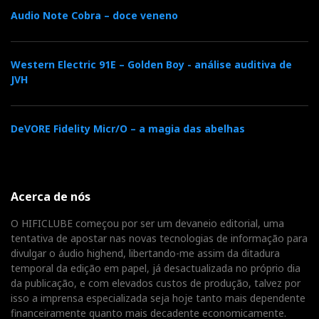
Audio Note Cobra – doce veneno
Western Electric 91E – Golden Boy - análise auditiva de
JVH
DeVORE Fidelity Micr/O – a magia das abelhas
Acerca de nós
O HIFICLUBE começou por ser um devaneio editorial, uma
tentativa de apostar nas novas tecnologias de informação para
divulgar o áudio highend, libertando-me assim da ditadura
temporal da edição em papel, já desactualizada no próprio dia
da publicação, e com elevados custos de produção, talvez por
isso a imprensa especializada seja hoje tanto mais dependente
financeiramente quanto mais decadente economicamente.