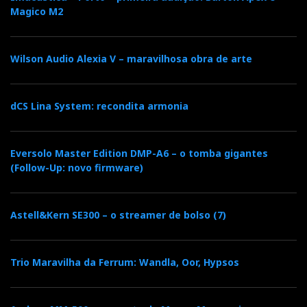
Magico M2
Wilson Audio Alexia V – maravilhosa obra de arte
dCS Lina System: recondita armonia
Eversolo Master Edition DMP-A6 – o tomba gigantes
(Follow-Up: novo firmware)
Astell&Kern SE300 – o streamer de bolso (7)
Trio Maravilha da Ferrum: Wandla, Oor, Hypsos