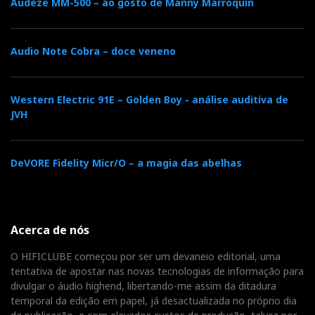
Audeze MM-500 – ao gosto de Manny Marroquin
Audio Note Cobra – doce veneno
Western Electric 91E – Golden Boy - análise auditiva de
JVH
DeVORE Fidelity Micr/O – a magia das abelhas
Acerca de nós
O HIFICLUBE começou por ser um devaneio editorial, uma
tentativa de apostar nas novas tecnologias de informação para
divulgar o áudio highend, libertando-me assim da ditadura
temporal da edição em papel, já desactualizada no próprio dia