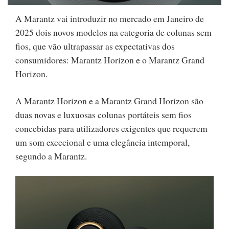
A Marantz vai introduzir no mercado em Janeiro de
2025 dois novos modelos na categoria de colunas sem
fios, que vão ultrapassar as expectativas dos
consumidores: Marantz Horizon e o Marantz Grand
Horizon.
A Marantz Horizon e a Marantz Grand Horizon são
duas novas e luxuosas colunas portáteis sem fios
concebidas para utilizadores exigentes que requerem
um som excecional e uma elegância intemporal,
segundo a Marantz.