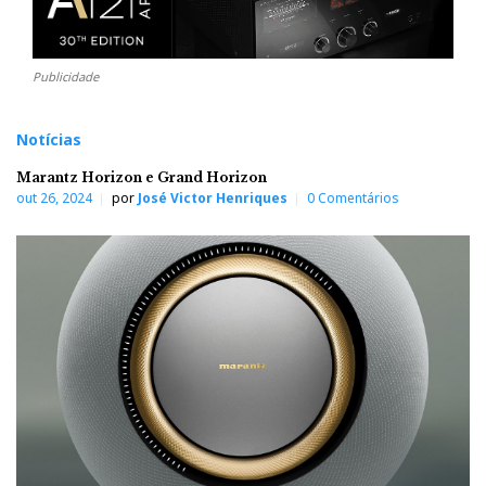
Publicidade
Notícias
Marantz Horizon e Grand Horizon
out 26, 2024
por
José Victor Henriques
0 Comentários