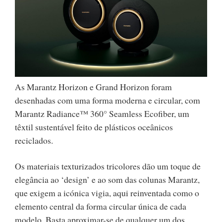
As Marantz Horizon e Grand Horizon foram
desenhadas com uma forma moderna e circular, com
Marantz Radiance™ 360° Seamless Ecofiber, um
têxtil sustentável feito de plásticos oceânicos
reciclados.
Os materiais texturizados tricolores dão um toque de
elegância ao ‘design’ e ao som das colunas Marantz,
que exigem a icónica vigia, aqui reinventada como o
elemento central da forma circular única de cada
modelo. Basta aproximar-se de qualquer um dos