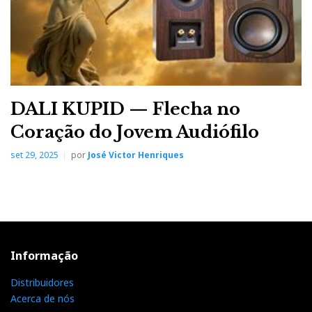
DALI KUPID — Flecha no
Coração do Jovem Audiófilo
set 29, 2025
por
José Victor Henriques
Informação
Distribuidores
Acerca de nós