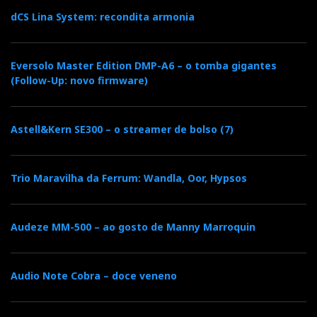
dCS Lina System: recondita armonia
Eversolo Master Edition DMP-A6 – o tomba gigantes
(Follow-Up: novo firmware)
Astell&Kern SE300 – o streamer de bolso (7)
Trio Maravilha da Ferrum: Wandla, Oor, Hypsos
Audeze MM-500 – ao gosto de Manny Marroquin
Audio Note Cobra – doce veneno