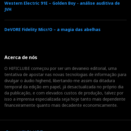
Western Electric 91E – Golden Boy - análise auditiva de
JVH
DeVORE Fidelity Micr/O – a magia das abelhas
Acerca de nós
O HIFICLUBE começou por ser um devaneio editorial, uma
tentativa de apostar nas novas tecnologias de informação para
divulgar o áudio highend, libertando-me assim da ditadura
temporal da edição em papel, já desactualizada no próprio dia
da publicação, e com elevados custos de produção, talvez por
isso a imprensa especializada seja hoje tanto mais dependente
financeiramente quanto mais decadente economicamente.