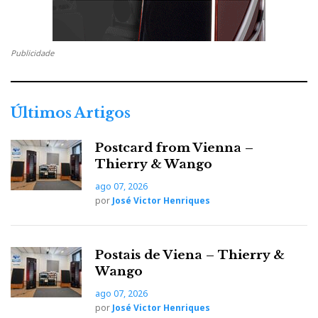
s
t
Publicidade
Últimos Artigos
Postcard from Vienna –
Thierry & Wango
ago 07, 2026
por
José Victor Henriques
Postais de Viena – Thierry &
Wango
ago 07, 2026
por
José Victor Henriques