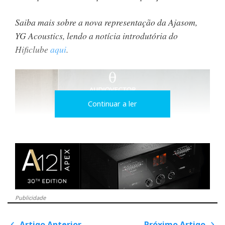
Saiba mais sobre a nova representação da Ajasom,
YG Acoustics, lendo a notícia introdutória do
Hificlube
aqui
.
Continuar a ler
Publicidade
Artigo Anterior
Próximo Artigo