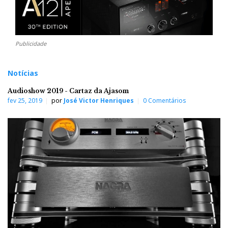
Publicidade
Notícias
Audioshow 2019 - Cartaz da Ajasom
fev 25, 2019
por
José Victor Henriques
0 Comentários