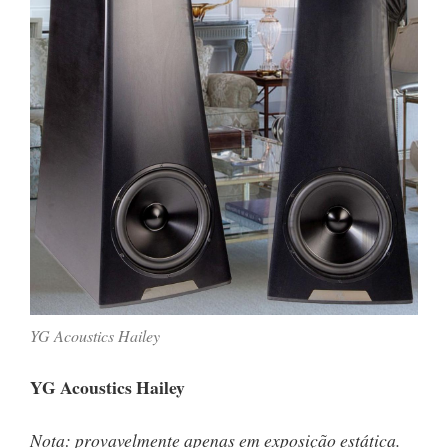
YG Acoustics Hailey
YG Acoustics Hailey
Nota: provavelmente apenas em exposição estática.