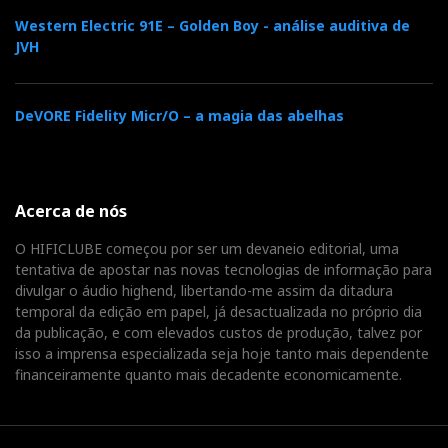
Western Electric 91E – Golden Boy - análise auditiva de
JVH
DeVORE Fidelity Micr/O – a magia das abelhas
Acerca de nós
O HIFICLUBE começou por ser um devaneio editorial, uma
tentativa de apostar nas novas tecnologias de informação para
divulgar o áudio highend, libertando-me assim da ditadura
temporal da edição em papel, já desactualizada no próprio dia
da publicação, e com elevados custos de produção, talvez por
isso a imprensa especializada seja hoje tanto mais dependente
financeiramente quanto mais decadente economicamente.