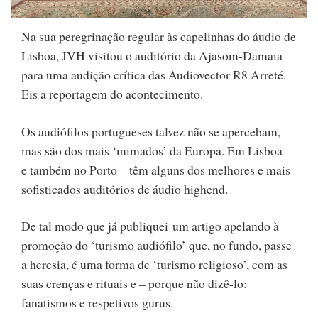
Na sua peregrinação regular às capelinhas do áudio de
Lisboa, JVH visitou o auditório da Ajasom-Damaia
para uma audição crítica das Audiovector R8 Arreté.
Eis a reportagem do acontecimento.
Os audiófilos portugueses talvez não se apercebam,
mas são dos mais ‘mimados’ da Europa. Em Lisboa –
e também no Porto – têm alguns dos melhores e mais
sofisticados auditórios de áudio highend.
De tal modo que já publiquei um artigo apelando à
promoção do ‘turismo audiófilo’ que, no fundo, passe
a heresia, é uma forma de ‘turismo religioso’, com as
suas crenças e rituais e – porque não dizê-lo:
fanatismos e respetivos gurus.