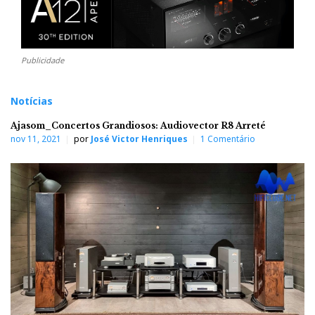
Publicidade
Notícias
Ajasom_Concertos Grandiosos: Audiovector R8 Arreté
nov 11, 2021
por
José Victor Henriques
1 Comentário