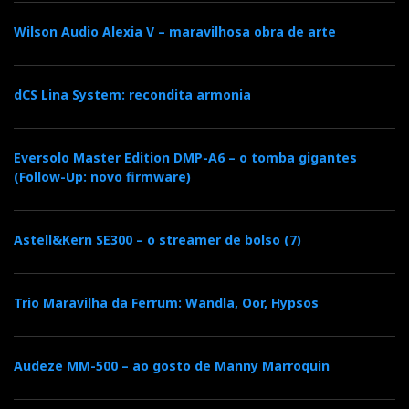
Wilson Audio Alexia V – maravilhosa obra de arte
dCS Lina System: recondita armonia
Eversolo Master Edition DMP-A6 – o tomba gigantes
(Follow-Up: novo firmware)
Astell&Kern SE300 – o streamer de bolso (7)
Amplificação Nagra HD
Trio Maravilha da Ferrum: Wandla, Oor, Hypsos
Audeze MM-500 – ao gosto de Manny Marroquin