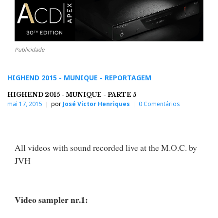
Publicidade
HIGHEND 2015 - MUNIQUE - REPORTAGEM
HIGHEND 2015 - MUNIQUE - PARTE 5
mai 17, 2015
por
José Victor Henriques
0 Comentários
All videos with sound recorded live at the M.O.C. by
JVH
Video sampler nr.1: