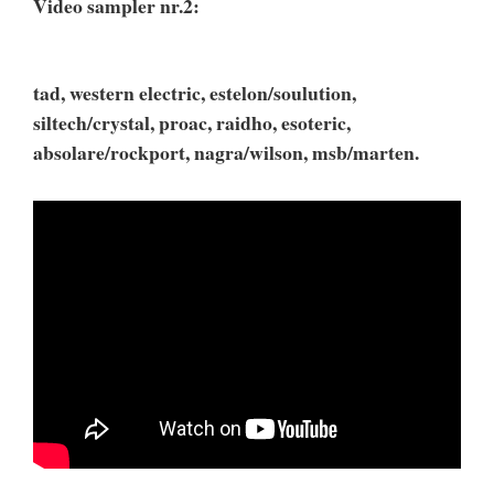
Video sampler nr.2:
tad, western electric, estelon/soulution,
siltech/crystal, proac, raidho, esoteric,
absolare/rockport, nagra/wilson, msb/marten.