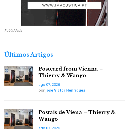
Publicidade
Últimos Artigos
Postcard from Vienna –
Thierry & Wango
ago 07, 2026
por
José Victor Henriques
Postais de Viena – Thierry &
Wango
ago 07, 2026