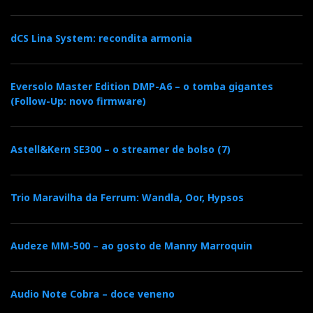
dCS Lina System: recondita armonia
Eversolo Master Edition DMP-A6 – o tomba gigantes
(Follow-Up: novo firmware)
Astell&Kern SE300 – o streamer de bolso (7)
Trio Maravilha da Ferrum: Wandla, Oor, Hypsos
Audeze MM-500 – ao gosto de Manny Marroquin
Audio Note Cobra – doce veneno