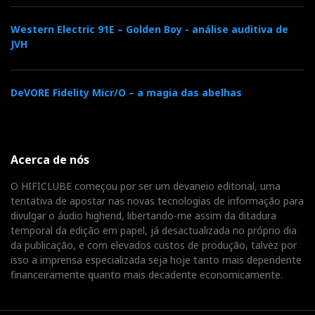
Western Electric 91E – Golden Boy - análise auditiva de
JVH
DeVORE Fidelity Micr/O – a magia das abelhas
Acerca de nós
O HIFICLUBE começou por ser um devaneio editorial, uma
tentativa de apostar nas novas tecnologias de informação para
divulgar o áudio highend, libertando-me assim da ditadura
temporal da edição em papel, já desactualizada no próprio dia
da publicação, e com elevados custos de produção, talvez por
isso a imprensa especializada seja hoje tanto mais dependente
financeiramente quanto mais decadente economicamente.