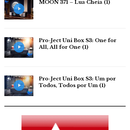
MOON 371 – Lua Cheia (1)
s
Pro-Ject Uni Box S3: One for
All, All for One (1)
Pro-Ject Uni Box S3: Um por
Todos, Todos por Um (1)