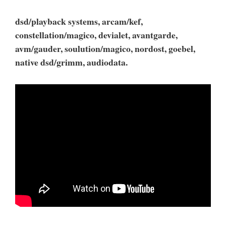
dsd/playback systems, arcam/kef,
constellation/magico, devialet, avantgarde,
avm/gauder, soulution/magico, nordost, goebel,
native dsd/grimm, audiodata.