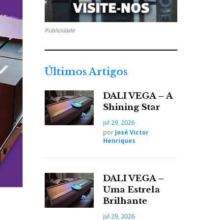
Publicidade
Últimos Artigos
DALI VEGA – A
Shining Star
jul 29, 2026
por
José Victor
Henriques
DALI VEGA –
Uma Estrela
Brilhante
jul 29, 2026