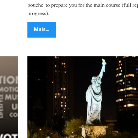
bouche' to prepare you for the main course (full re
progress).
Mais...