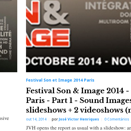
Festival Son et Image 2014 Paris
Festival Son & Image 2014 -
Paris - Part 1 - Sound Images
slideshows + 2 videoshows (
usive
out 14, 2014
por
José Victor Henriques
0 Comentários
JVH opens the report as usual with a slideshow: a