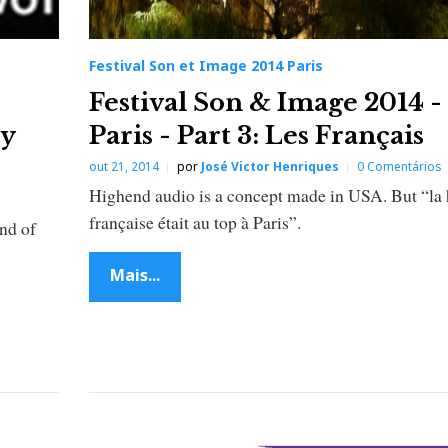
Festival Son et Image 2014 Paris
Festival Son & Image 2014 -
ey
Paris - Part 3: Les Français
out 21, 2014
por
José Victor Henriques
0 Comentários
Highend audio is a concept made in USA. But “la 
française était au top à Paris”.
ind of
Mais...