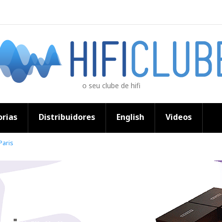
o seu clube de hifi
rias
Distribuidores
English
Videos
Paris