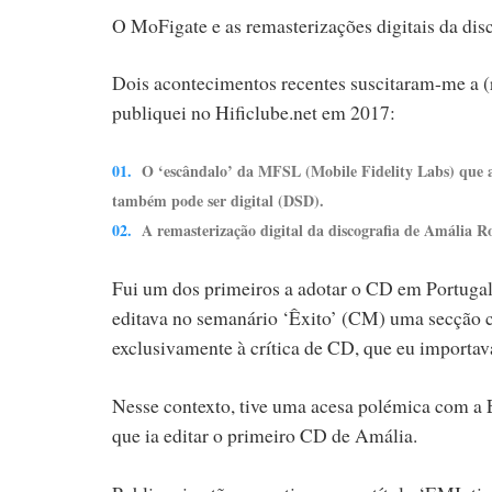
O MoFigate e as remasterizações digitais da di
Dois acontecimentos recentes suscitaram-me a (r
publiquei no Hificlube.net em 2017:
O ‘escândalo’ da MFSL (Mobile Fidelity Labs) que a
também pode ser digital (DSD).
A remasterização digital da discografia de Amália Ro
Fui um dos primeiros a adotar o CD em Portugal
editava no semanário ‘Êxito’ (CM) uma secção c
exclusivamente à crítica de CD, que eu importava
Nesse contexto, tive uma acesa polémica com a
que ia editar o primeiro CD de Amália.