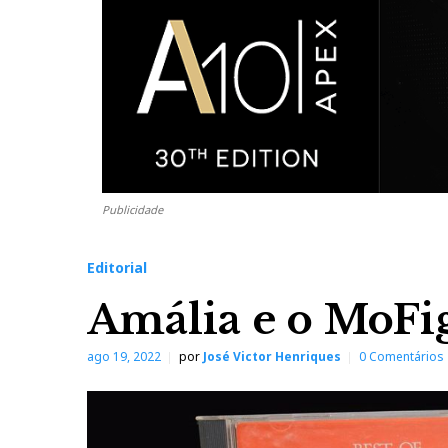
Publicidade
Editorial
Amália e o MoFi
ago 19, 2022
por
José Victor Henriques
0 Comentários