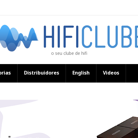
o seu clube de hifi
rias
Distribuidores
English
Videos