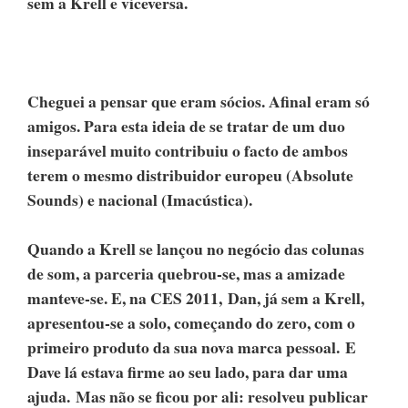
sem a Krell e viceversa.
Cheguei a pensar que eram sócios. Afinal eram só
amigos. Para esta ideia de se tratar de um duo
inseparável muito contribuiu o facto de ambos
terem o mesmo distribuidor europeu (Absolute
Sounds) e nacional (Imacústica).
Quando a Krell se lançou no negócio das colunas
de som, a parceria quebrou-se, mas a amizade
manteve-se. E, na CES 2011, Dan, já sem a Krell,
apresentou-se a solo, começando do zero, com o
primeiro produto da sua nova marca pessoal. E
Dave lá estava firme ao seu lado, para dar uma
ajuda. Mas não se ficou por ali: resolveu publicar