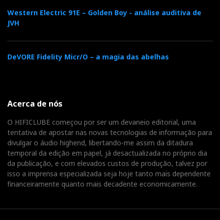
Western Electric 91E – Golden Boy - análise auditiva de
JVH
DeVORE Fidelity Micr/O – a magia das abelhas
Acerca de nós
O HIFICLUBE começou por ser um devaneio editorial, uma
tentativa de apostar nas novas tecnologias de informação para
divulgar o áudio highend, libertando-me assim da ditadura
temporal da edição em papel, já desactualizada no próprio dia
da publicação, e com elevados custos de produção, talvez por
isso a imprensa especializada seja hoje tanto mais dependente
financeiramente quanto mais decadente economicamente.