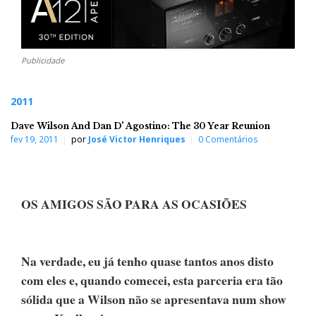
Publicidade
2011
Dave Wilson And Dan D' Agostino: The 30 Year Reunion
fev 19, 2011
por
José Victor Henriques
0 Comentários
OS AMIGOS SÃO PARA AS OCASIÕES
Na verdade, eu já tenho quase tantos anos disto
com eles e, quando comecei, esta parceria era tão
sólida que a Wilson não se apresentava num show