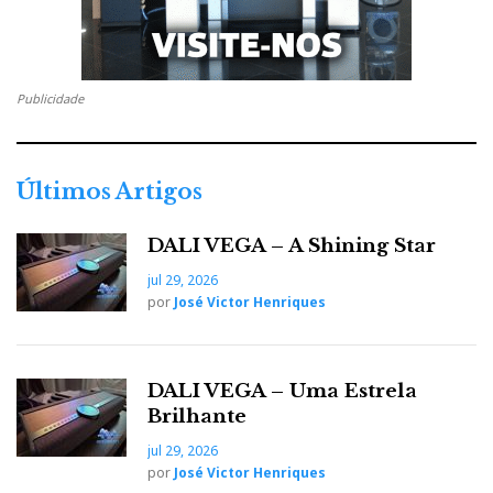
Publicidade
Últimos Artigos
DALI VEGA – A Shining Star
jul 29, 2026
por
José Victor Henriques
DALI VEGA – Uma Estrela
Brilhante
jul 29, 2026
por
José Victor Henriques