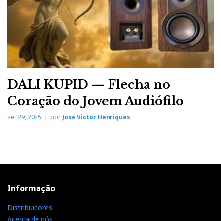
DALI KUPID — Flecha no
Coração do Jovem Audiófilo
set 29, 2025
por
José Victor Henriques
Informação
Distribuidores
Acerca de nós