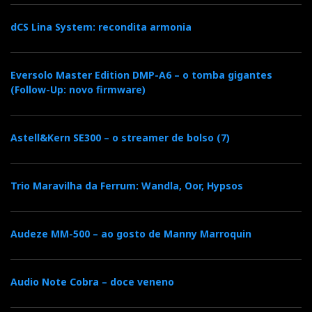
dCS Lina System: recondita armonia
Eversolo Master Edition DMP-A6 – o tomba gigantes
(Follow-Up: novo firmware)
Astell&Kern SE300 – o streamer de bolso (7)
Trio Maravilha da Ferrum: Wandla, Oor, Hypsos
Audeze MM-500 – ao gosto de Manny Marroquin
Audio Note Cobra – doce veneno