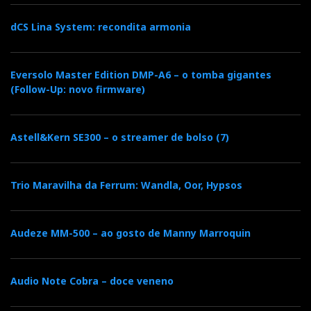
dCS Lina System: recondita armonia
Eversolo Master Edition DMP-A6 – o tomba gigantes
(Follow-Up: novo firmware)
Astell&Kern SE300 – o streamer de bolso (7)
Trio Maravilha da Ferrum: Wandla, Oor, Hypsos
Audeze MM-500 – ao gosto de Manny Marroquin
Audio Note Cobra – doce veneno