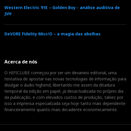
Western Electric 91E – Golden Boy - análise auditiva de
JVH
DeVORE Fidelity Micr/O – a magia das abelhas
Acerca de nós
O HIFICLUBE começou por ser um devaneio editorial, uma
tentativa de apostar nas novas tecnologias de informação para
divulgar o áudio highend, libertando-me assim da ditadura
temporal da edição em papel, já desactualizada no próprio dia
da publicação, e com elevados custos de produção, talvez por
isso a imprensa especializada seja hoje tanto mais dependente
financeiramente quanto mais decadente economicamente.