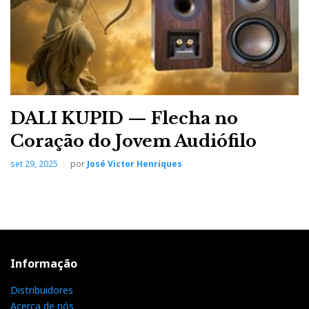
DALI KUPID — Flecha no
Coração do Jovem Audiófilo
set 29, 2025
por
José Victor Henriques
Informação
Distribuidores
Acerca de nós