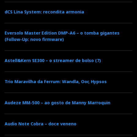
dCS Lina System: recondita armonia
Eversolo Master Edition DMP-A6 – o tomba gigantes
(Follow-Up: novo firmware)
Astell&Kern SE300 – o streamer de bolso (7)
Trio Maravilha da Ferrum: Wandla, Oor, Hypsos
Audeze MM-500 – ao gosto de Manny Marroquin
Audio Note Cobra – doce veneno