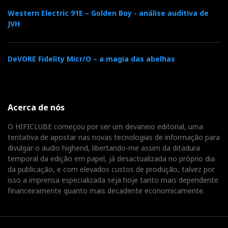
Western Electric 91E – Golden Boy - análise auditiva de
JVH
DeVORE Fidelity Micr/O – a magia das abelhas
Acerca de nós
O HIFICLUBE começou por ser um devaneio editorial, uma
tentativa de apostar nas novas tecnologias de informação para
divulgar o áudio highend, libertando-me assim da ditadura
temporal da edição em papel, já desactualizada no próprio dia
da publicação, e com elevados custos de produção, talvez por
isso a imprensa especializada seja hoje tanto mais dependente
financeiramente quanto mais decadente economicamente.