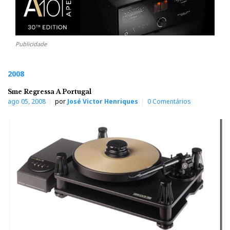
Publicidade
2008
Sme Regressa A Portugal
ago 05, 2008
por
José Victor Henriques
0 Comentários