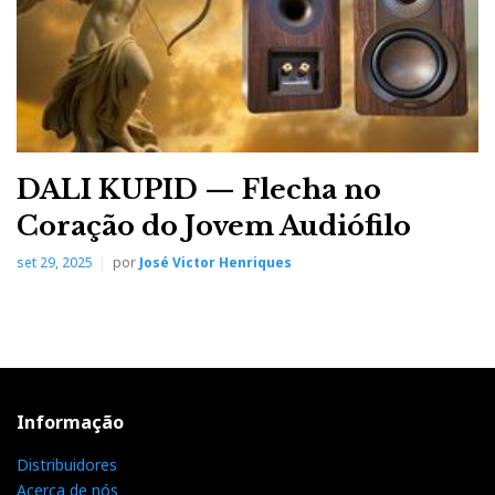
DALI KUPID — Flecha no
Coração do Jovem Audiófilo
set 29, 2025
por
José Victor Henriques
Informação
Distribuidores
Acerca de nós