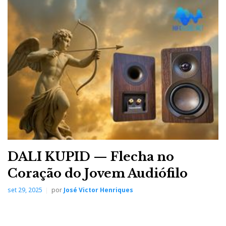
DALI KUPID — Flecha no
Coração do Jovem Audiófilo
set 29, 2025
por
José Victor Henriques