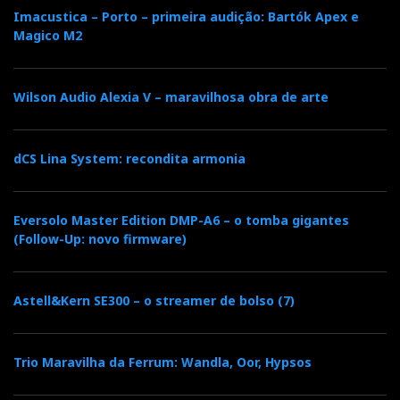
Imacustica – Porto – primeira audição: Bartók Apex e
Magico M2
Wilson Audio Alexia V – maravilhosa obra de arte
dCS Lina System: recondita armonia
Eversolo Master Edition DMP-A6 – o tomba gigantes
(Follow-Up: novo firmware)
Astell&Kern SE300 – o streamer de bolso (7)
Trio Maravilha da Ferrum: Wandla, Oor, Hypsos