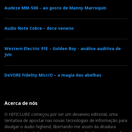
Audeze MM-500 – ao gosto de Manny Marroquin
Audio Note Cobra – doce veneno
Western Electric 91E – Golden Boy - análise auditiva de
JVH
DeVORE Fidelity Micr/O – a magia das abelhas
Acerca de nós
O HIFICLUBE começou por ser um devaneio editorial, uma
tentativa de apostar nas novas tecnologias de informação para
divulgar o áudio highend, libertando-me assim da ditadura