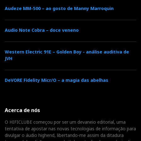
Audeze MM-500 – ao gosto de Manny Marroquin
Audio Note Cobra – doce veneno
Western Electric 91E – Golden Boy - análise auditiva de
JVH
DeVORE Fidelity Micr/O – a magia das abelhas
Acerca de nós
O HIFICLUBE começou por ser um devaneio editorial, uma
tentativa de apostar nas novas tecnologias de informação para
divulgar o áudio highend, libertando-me assim da ditadura