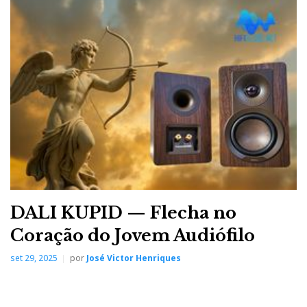
DALI KUPID — Flecha no
Coração do Jovem Audiófilo
set 29, 2025
por
José Victor Henriques