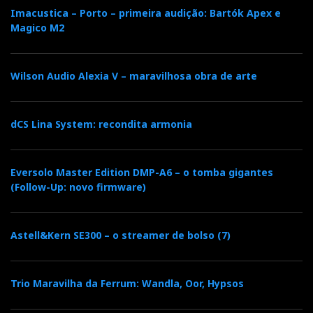
Imacustica – Porto – primeira audição: Bartók Apex e
Magico M2
Wilson Audio Alexia V – maravilhosa obra de arte
dCS Lina System: recondita armonia
Eversolo Master Edition DMP-A6 – o tomba gigantes
(Follow-Up: novo firmware)
Astell&Kern SE300 – o streamer de bolso (7)
Trio Maravilha da Ferrum: Wandla, Oor, Hypsos