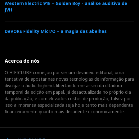
Western Electric 91E – Golden Boy - análise auditiva de
JVH
DeVORE Fidelity Micr/O – a magia das abelhas
Acerca de nós
O HIFICLUBE começou por ser um devaneio editorial, uma
tentativa de apostar nas novas tecnologias de informação para
divulgar o áudio highend, libertando-me assim da ditadura
temporal da edição em papel, já desactualizada no próprio dia
da publicação, e com elevados custos de produção, talvez por
isso a imprensa especializada seja hoje tanto mais dependente
financeiramente quanto mais decadente economicamente.