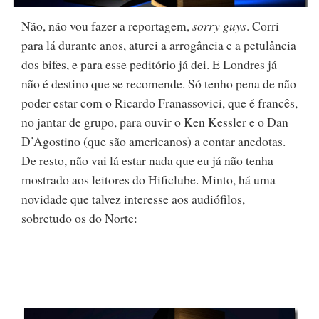
Não, não vou fazer a reportagem,
sorry guys
. Corri
para lá durante anos, aturei a arrogância e a petulância
dos bifes, e para esse peditório já dei. E Londres já
não é destino que se recomende. Só tenho pena de não
poder estar com o Ricardo Franassovici, que é francês,
no jantar de grupo, para ouvir o Ken Kessler e o Dan
D’Agostino (que são americanos) a contar anedotas.
De resto, não vai lá estar nada que eu já não tenha
mostrado aos leitores do Hificlube. Minto, há uma
novidade que talvez interesse aos audiófilos,
sobretudo os do Norte: