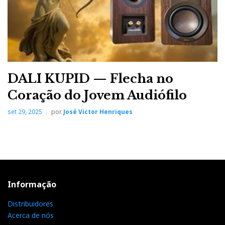
DALI KUPID — Flecha no
Coração do Jovem Audiófilo
set 29, 2025
por
José Victor Henriques
Informação
Distribuidores
Acerca de nós