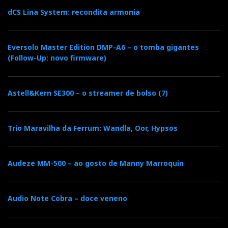
dCS Lina System: recondita armonia
Eversolo Master Edition DMP-A6 – o tomba gigantes
(Follow-Up: novo firmware)
Astell&Kern SE300 – o streamer de bolso (7)
Trio Maravilha da Ferrum: Wandla, Oor, Hypsos
Audeze MM-500 – ao gosto de Manny Marroquin
Audio Note Cobra – doce veneno