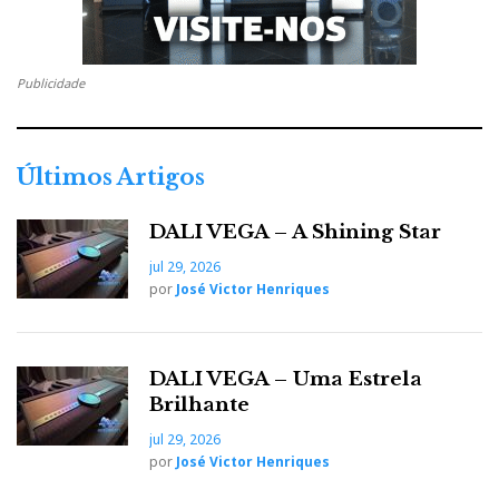
Publicidade
Últimos Artigos
DALI VEGA – A Shining Star
jul 29, 2026
por
José Victor Henriques
DALI VEGA – Uma Estrela
Brilhante
jul 29, 2026
por
José Victor Henriques