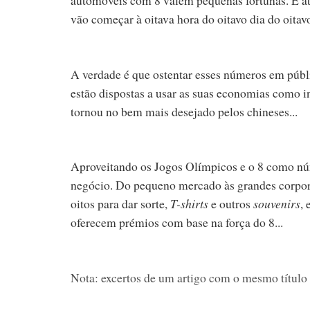
vão começar à oitava hora do oitavo dia do oitavo
A verdade é que ostentar esses números em públ
estão dispostas a usar as suas economias como i
tornou no bem mais desejado pelos chineses...
Aproveitando os Jogos Olímpicos e o 8 como núm
negócio. Do pequeno mercado às grandes corpor
oitos para dar sorte,
T-shirts
e outros
souvenirs
,
oferecem prémios com base na força do 8...
Nota: excertos de um artigo com o mesmo título