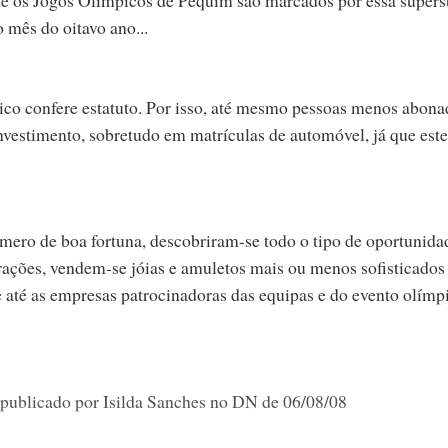
 mês do oitavo ano...
ico confere estatuto. Por isso, até mesmo pessoas menos abona
nvestimento, sobretudo em matrículas de automóvel, já que este
ero de boa fortuna, descobriram-se todo o tipo de oportunida
ações, vendem-se jóias e amuletos mais ou menos sofisticado
 e até as empresas patrocinadoras das equipas e do evento olímp
 publicado por Isilda Sanches no DN de 06/08/08