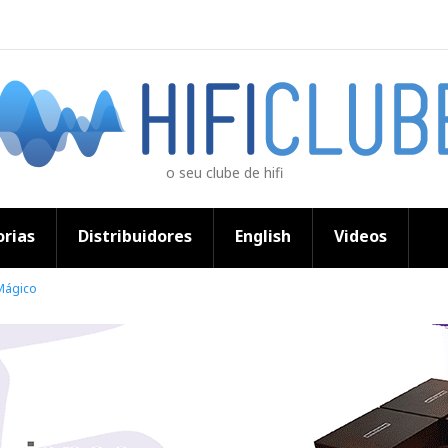
o seu clube de hifi
rias
Distribuidores
English
Videos
Mágico