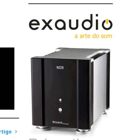
rtigo