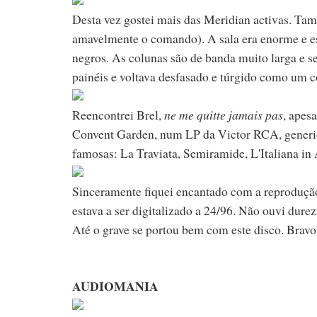
Desta vez gostei mais das Meridian activas. Tam
amavelmente o comando). A sala era enorme e e
negros. As colunas são de banda muito larga e se
painéis e voltava desfasado e túrgido como um 
Reencontrei Brel,
ne me quitte jamais pas
, apes
Convent Garden, num LP da Victor RCA, generica
famosas: La Traviata, Semiramide, L'Italiana in A
Sinceramente fiquei encantado com a reproduçã
estava a ser digitalizado a 24/96. Não ouvi dur
Até o grave se portou bem com este disco. Bravo
AUDIOMANIA