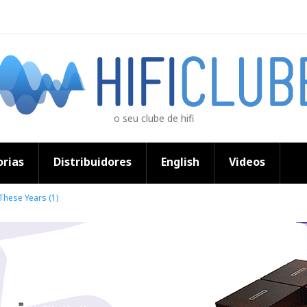
o seu clube de hifi
rias
Distribuidores
English
Videos
l These Years (1)