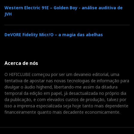
Western Electric 91E – Golden Boy - análise auditiva de
JVH
DeVORE Fidelity Micr/O – a magia das abelhas
Acerca de nós
O HIFICLUBE começou por ser um devaneio editorial, uma
tentativa de apostar nas novas tecnologias de informação para
divulgar o áudio highend, libertando-me assim da ditadura
temporal da edição em papel, já desactualizada no próprio dia
da publicação, e com elevados custos de produção, talvez por
isso a imprensa especializada seja hoje tanto mais dependente
financeiramente quanto mais decadente economicamente.