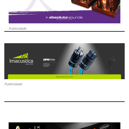
Publicidade
Publicidade