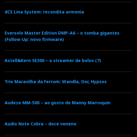
dCS Lina System: recondita armonia
Eversolo Master Edition DMP-A6 – o tomba gigantes
(Follow-Up: novo firmware)
Astell&Kern SE300 – o streamer de bolso (7)
Trio Maravilha da Ferrum: Wandla, Oor, Hypsos
Audeze MM-500 – ao gosto de Manny Marroquin
Audio Note Cobra – doce veneno