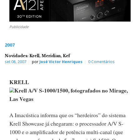
Publicidade
2007
Novidades: Krell, Meridian, Kef
set 08, 2007
por
José Victor Henriques
0 Comentários
KRELL
Krell A/V S-1000/1500, fotografados no Mirage,
Las Vegas
A Imacústica informa que os “herdeiros” do sistema
Krell Showcase já chegaram: o processador A/V S-
1000 e o amplificador de potência multi-canal (que