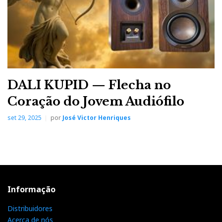
DALI KUPID — Flecha no
Coração do Jovem Audiófilo
set 29, 2025
por
José Victor Henriques
Informação
Distribuidores
Acerca de nós