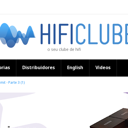
o seu clube de hifi
rias
Distribuidores
English
Videos
it - Parte 3 (1)