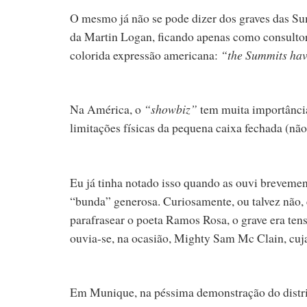
O mesmo já não se pode dizer dos graves das Su
da Martin Logan, ficando apenas como consultor 
colorida expressão americana:
“the Summits hav
Na América, o
“showbiz”
tem muita importânci
limitações físicas da pequena caixa fechada (não
Eu já tinha notado isso quando as ouvi brevemen
“bunda” generosa. Curiosamente, ou talvez não,
parafrasear o poeta Ramos Rosa, o grave era tenso
ouvia-se, na ocasião, Mighty Sam Mc Clain, cuja
Em Munique, na péssima demonstração do distri