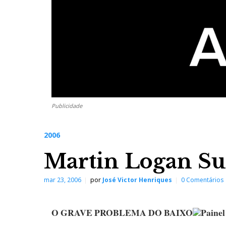
Publicidade
2006
Martin Logan Sum
mar 23, 2006
por
José Victor Henriques
0 Comentários
O GRAVE PROBLEMA DO BAIXO
Painel