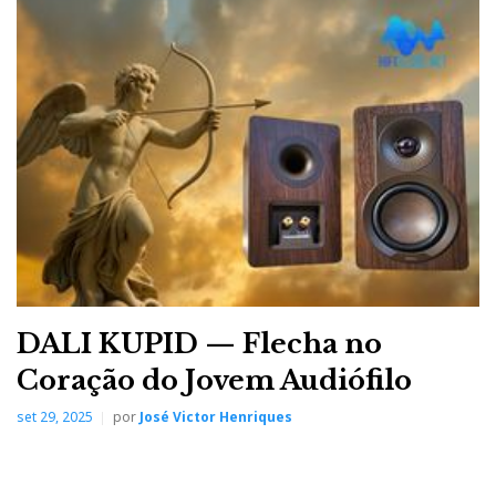
DALI KUPID — Flecha no
Coração do Jovem Audiófilo
set 29, 2025
por
José Victor Henriques