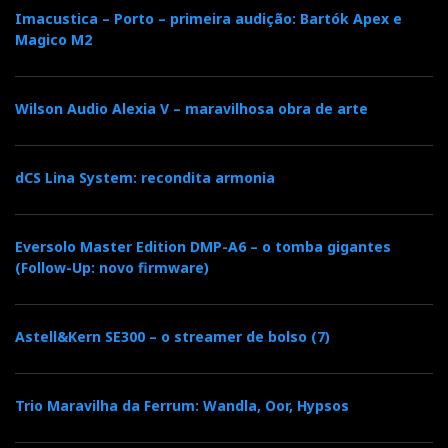
Imacustica – Porto – primeira audição: Bartók Apex e
Magico M2
Wilson Audio Alexia V – maravilhosa obra de arte
dCS Lina System: recondita armonia
Eversolo Master Edition DMP-A6 – o tomba gigantes
(Follow-Up: novo firmware)
Astell&Kern SE300 – o streamer de bolso (7)
Trio Maravilha da Ferrum: Wandla, Oor, Hypsos