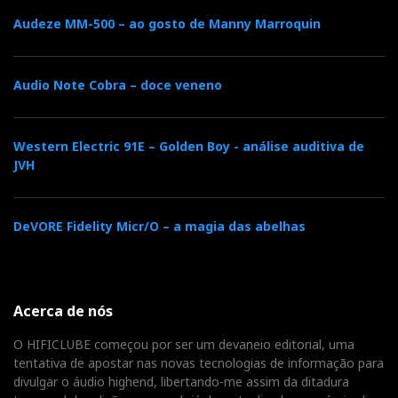
Audeze MM-500 – ao gosto de Manny Marroquin
Audio Note Cobra – doce veneno
Western Electric 91E – Golden Boy - análise auditiva de
JVH
DeVORE Fidelity Micr/O – a magia das abelhas
Acerca de nós
O HIFICLUBE começou por ser um devaneio editorial, uma
tentativa de apostar nas novas tecnologias de informação para
divulgar o áudio highend, libertando-me assim da ditadura