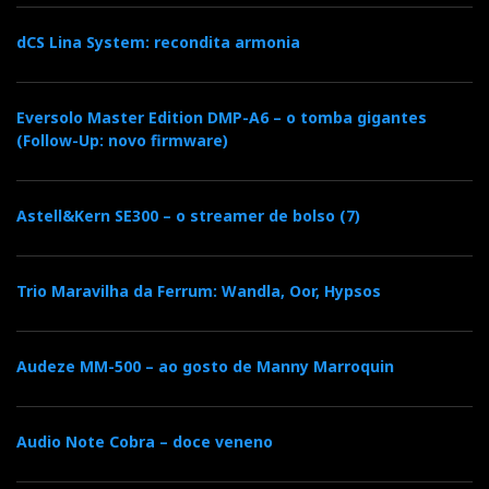
dCS Lina System: recondita armonia
Eversolo Master Edition DMP-A6 – o tomba gigantes
(Follow-Up: novo firmware)
Astell&Kern SE300 – o streamer de bolso (7)
Trio Maravilha da Ferrum: Wandla, Oor, Hypsos
Audeze MM-500 – ao gosto de Manny Marroquin
Audio Note Cobra – doce veneno