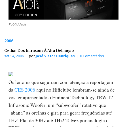
Publicidade
2006
Cedia: Dos Infrasons À Alta Definição
set 14, 2006
por
José Victor Henriques
0 Comentários
Os leitores que seguiram com atenção a reportagem
da
CES 2006
aqui no Hificlube lembram-se ainda de
vos ter apresentado o Eminent Technology TRW 17
Infrasonic Woofer: um “subwoofer” rotativo que
“abana” as orelhas e gira para gerar frequências até
1Hz! Flat de 30Hz até 1Hz! Talvez por analogia o