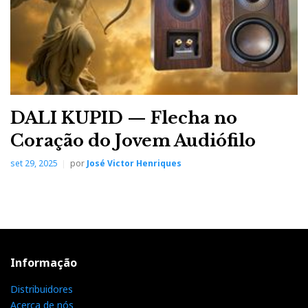
DALI KUPID — Flecha no
Coração do Jovem Audiófilo
set 29, 2025
por
José Victor Henriques
Informação
Distribuidores
Acerca de nós