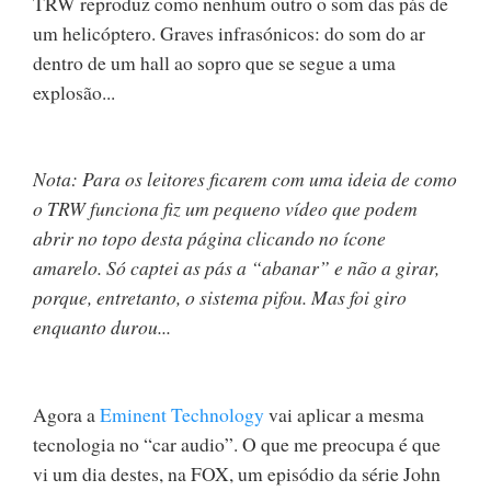
TRW reproduz como nenhum outro o som das pás de
um helicóptero. Graves infrasónicos: do som do ar
dentro de um hall ao sopro que se segue a uma
explosão...
Nota: Para os leitores ficarem com uma ideia de como
o TRW funciona fiz um pequeno vídeo que podem
abrir no topo desta página clicando no ícone
amarelo. Só captei as pás a “abanar” e não a girar,
porque, entretanto, o sistema pifou. Mas foi giro
enquanto durou...
Agora a
Eminent Technology
vai aplicar a mesma
tecnologia no “car audio”. O que me preocupa é que
vi um dia destes, na FOX, um episódio da série John