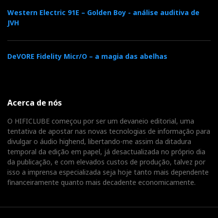
Western Electric 91E – Golden Boy - análise auditiva de
JVH
DeVORE Fidelity Micr/O – a magia das abelhas
Acerca de nós
O HIFICLUBE começou por ser um devaneio editorial, uma
tentativa de apostar nas novas tecnologias de informação para
divulgar o áudio highend, libertando-me assim da ditadura
temporal da edição em papel, já desactualizada no próprio dia
da publicação, e com elevados custos de produção, talvez por
isso a imprensa especializada seja hoje tanto mais dependente
financeiramente quanto mais decadente economicamente.