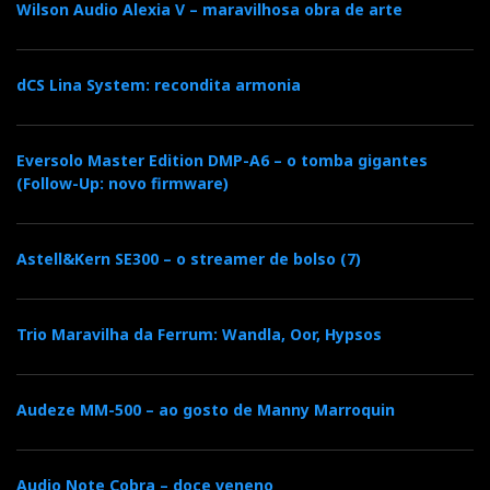
Wilson Audio Alexia V – maravilhosa obra de arte
dCS Lina System: recondita armonia
Eversolo Master Edition DMP-A6 – o tomba gigantes
(Follow-Up: novo firmware)
Astell&Kern SE300 – o streamer de bolso (7)
Trio Maravilha da Ferrum: Wandla, Oor, Hypsos
Audeze MM-500 – ao gosto de Manny Marroquin
Audio Note Cobra – doce veneno