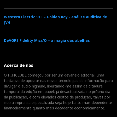
Western Electric 91E – Golden Boy - análise auditiva de
JVH
DeVORE Fidelity Micr/O – a magia das abelhas
Acerca de nós
O HIFICLUBE começou por ser um devaneio editorial, uma
tentativa de apostar nas novas tecnologias de informação para
divulgar o áudio highend, libertando-me assim da ditadura
temporal da edição em papel, já desactualizada no próprio dia
da publicação, e com elevados custos de produção, talvez por
isso a imprensa especializada seja hoje tanto mais dependente
financeiramente quanto mais decadente economicamente.