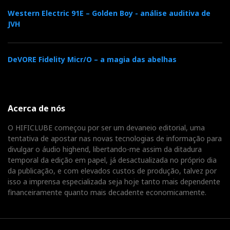
Western Electric 91E – Golden Boy - análise auditiva de
JVH
DeVORE Fidelity Micr/O – a magia das abelhas
Acerca de nós
O HIFICLUBE começou por ser um devaneio editorial, uma
tentativa de apostar nas novas tecnologias de informação para
divulgar o áudio highend, libertando-me assim da ditadura
temporal da edição em papel, já desactualizada no próprio dia
da publicação, e com elevados custos de produção, talvez por
isso a imprensa especializada seja hoje tanto mais dependente
financeiramente quanto mais decadente economicamente.