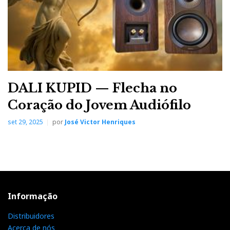
DALI KUPID — Flecha no
Coração do Jovem Audiófilo
set 29, 2025
por
José Victor Henriques
Informação
Distribuidores
Acerca de nós