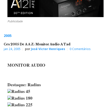
Publicidade
2005
Ces 2005 De A A Z: Monitor Audio A Tad
jan 24, 2005
por
José Victor Henriques
0 Comentários
MONITOR AUDIO
Destaque: Radius
Radius 45
Radius 180
Radius 225