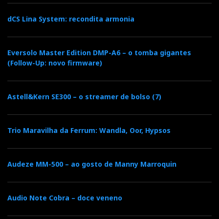
dCS Lina System: recondita armonia
Eversolo Master Edition DMP-A6 – o tomba gigantes
(Follow-Up: novo firmware)
Astell&Kern SE300 – o streamer de bolso (7)
Trio Maravilha da Ferrum: Wandla, Oor, Hypsos
Audeze MM-500 – ao gosto de Manny Marroquin
Audio Note Cobra – doce veneno