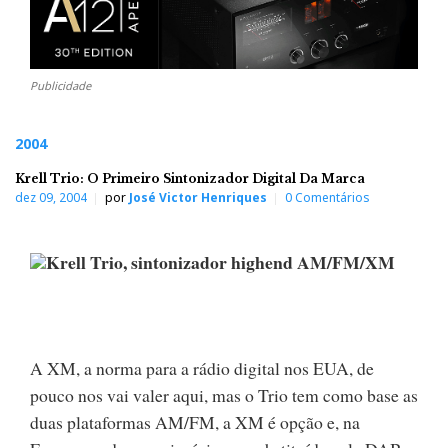
Publicidade
2004
Krell Trio: O Primeiro Sintonizador Digital Da Marca
dez 09, 2004
por
José Victor Henriques
0 Comentários
Krell Trio, sintonizador highend AM/FM/XM
A XM, a norma para a rádio digital nos EUA, de
pouco nos vai valer aqui, mas o Trio tem como base as
duas plataformas AM/FM, a XM é opção e, na