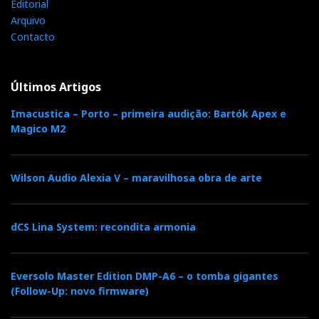
Editorial
Arquivo
Contacto
Últimos Artigos
Imacustica – Porto – primeira audição: Bartók Apex e
Magico M2
Wilson Audio Alexia V – maravilhosa obra de arte
dCS Lina System: recondita armonia
Eversolo Master Edition DMP-A6 – o tomba gigantes
(Follow-Up: novo firmware)