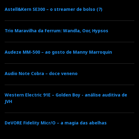
Astell&Kern SE300 – o streamer de bolso (7)
Trio Maravilha da Ferrum: Wandla, Oor, Hypsos
Audeze MM-500 – ao gosto de Manny Marroquin
Audio Note Cobra – doce veneno
Western Electric 91E – Golden Boy - análise auditiva de
JVH
DeVORE Fidelity Micr/O – a magia das abelhas