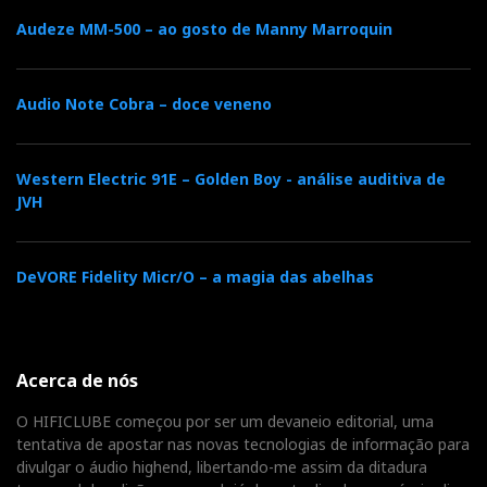
Audeze MM-500 – ao gosto de Manny Marroquin
Audio Note Cobra – doce veneno
Western Electric 91E – Golden Boy - análise auditiva de
JVH
DeVORE Fidelity Micr/O – a magia das abelhas
Acerca de nós
O HIFICLUBE começou por ser um devaneio editorial, uma
tentativa de apostar nas novas tecnologias de informação para
divulgar o áudio highend, libertando-me assim da ditadura