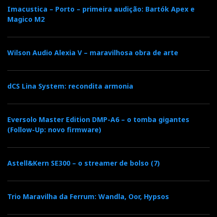
Imacustica – Porto – primeira audição: Bartók Apex e
Magico M2
Wilson Audio Alexia V – maravilhosa obra de arte
dCS Lina System: recondita armonia
Eversolo Master Edition DMP-A6 – o tomba gigantes
(Follow-Up: novo firmware)
Astell&Kern SE300 – o streamer de bolso (7)
Trio Maravilha da Ferrum: Wandla, Oor, Hypsos