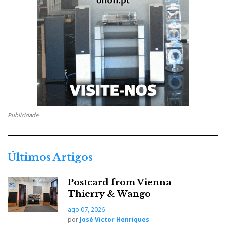
Publicidade
Últimos Artigos
Postcard from Vienna –
Thierry & Wango
ago 07, 2026
por
José Victor Henriques