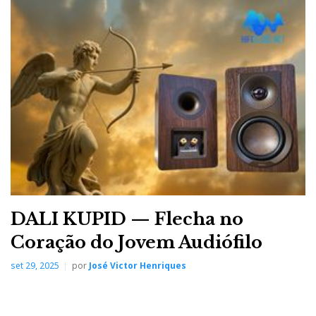
DALI KUPID — Flecha no
Coração do Jovem Audiófilo
set 29, 2025
por
José Victor Henriques