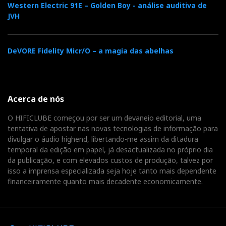
Western Electric 91E – Golden Boy - análise auditiva de
JVH
DeVORE Fidelity Micr/O – a magia das abelhas
Acerca de nós
O HIFICLUBE começou por ser um devaneio editorial, uma
tentativa de apostar nas novas tecnologias de informação para
divulgar o áudio highend, libertando-me assim da ditadura
temporal da edição em papel, já desactualizada no próprio dia
da publicação, e com elevados custos de produção, talvez por
isso a imprensa especializada seja hoje tanto mais dependente
financeiramente quanto mais decadente economicamente.