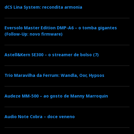
dCS Lina System: recondita armonia
Eversolo Master Edition DMP-A6 – o tomba gigantes
(Follow-Up: novo firmware)
Astell&Kern SE300 – o streamer de bolso (7)
Trio Maravilha da Ferrum: Wandla, Oor, Hypsos
Audeze MM-500 – ao gosto de Manny Marroquin
Audio Note Cobra – doce veneno