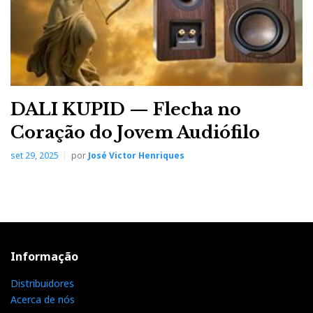
DALI KUPID — Flecha no
Coração do Jovem Audiófilo
set 29, 2025
por
José Victor Henriques
Informação
Distribuidores
Acerca de nós