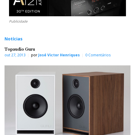
Publicidade
Notícias
Topaudio Guru
out 27, 2013
por
José Victor Henriques
0 Comentários