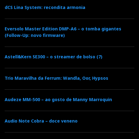
dCS Lina System: recondita armonia
Eversolo Master Edition DMP-A6 – o tomba gigantes
(Follow-Up: novo firmware)
Astell&Kern SE300 – o streamer de bolso (7)
Trio Maravilha da Ferrum: Wandla, Oor, Hypsos
Audeze MM-500 – ao gosto de Manny Marroquin
Audio Note Cobra – doce veneno