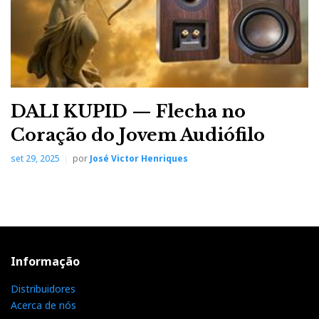
DALI KUPID — Flecha no
Coração do Jovem Audiófilo
set 29, 2025
por
José Victor Henriques
Informação
Distribuidores
Acerca de nós