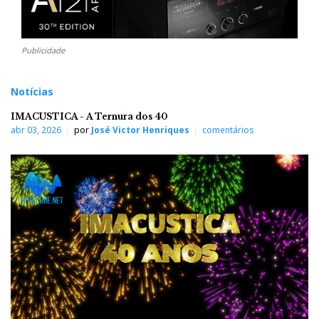
Publicidade
Notícias
IMACUSTICA - A Ternura dos 40
abr 03, 2026
por
José Victor Henriques
comentários