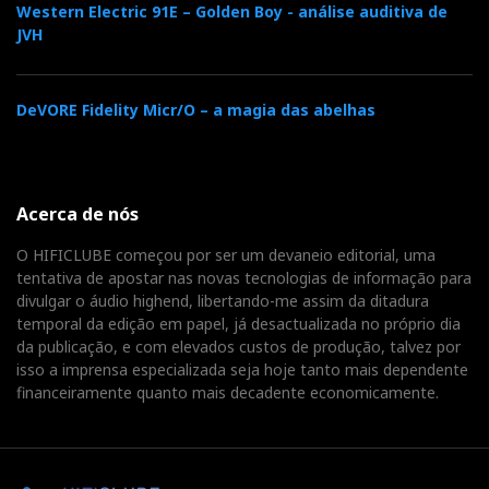
Western Electric 91E – Golden Boy - análise auditiva de
JVH
DeVORE Fidelity Micr/O – a magia das abelhas
Acerca de nós
O HIFICLUBE começou por ser um devaneio editorial, uma
tentativa de apostar nas novas tecnologias de informação para
divulgar o áudio highend, libertando-me assim da ditadura
temporal da edição em papel, já desactualizada no próprio dia
da publicação, e com elevados custos de produção, talvez por
isso a imprensa especializada seja hoje tanto mais dependente
financeiramente quanto mais decadente economicamente.