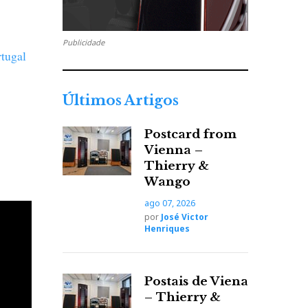
Publicidade
tugal
Últimos Artigos
Postcard from
Vienna –
Thierry &
Wango
ago 07, 2026
por
José Victor
Henriques
Postais de Viena
– Thierry &