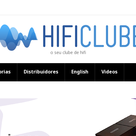
o seu clube de hifi
rias
Distribuidores
English
Videos