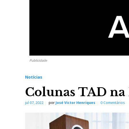
Publicidade
Notícias
Colunas TAD na
jul 07, 2022
por
José Victor Henriques
0 Comentários