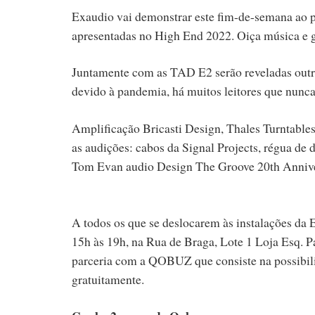
Exaudio vai demonstrar este fim-de-semana ao p
apresentadas no High End 2022. Oiça música e 
Juntamente com as TAD E2 serão reveladas outra
devido à pandemia, há muitos leitores que nunc
Amplificação Bricasti Design, Thales Turntable
as audições: cabos da Signal Projects, régua de
Tom Evan audio Design The Groove 20th Anniver
A todos os que se deslocarem às instalações da E
15h às 19h, na Rua de Braga, Lote 1 Loja Esq. 
parceria com a QOBUZ que consiste na possibili
gratuitamente.