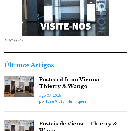
Publicidade
Últimos Artigos
Postcard from Vienna –
Thierry & Wango
ago 07, 2026
por
José Victor Henriques
Postais de Viena – Thierry &
Wango