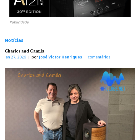
Publicidade
Notícias
Charles and Camila
jan 27, 2026
por
José Victor Henriques
comentários