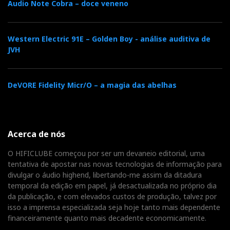
Audio Note Cobra – doce veneno
Western Electric 91E – Golden Boy - análise auditiva de
JVH
DeVORE Fidelity Micr/O – a magia das abelhas
Acerca de nós
O HIFICLUBE começou por ser um devaneio editorial, uma
tentativa de apostar nas novas tecnologias de informação para
divulgar o áudio highend, libertando-me assim da ditadura
temporal da edição em papel, já desactualizada no próprio dia
da publicação, e com elevados custos de produção, talvez por
isso a imprensa especializada seja hoje tanto mais dependente
financeiramente quanto mais decadente economicamente.