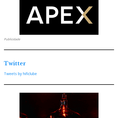
Publicidade
Twitter
Tweets by hificlube