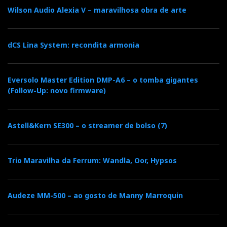
Wilson Audio Alexia V – maravilhosa obra de arte
dCS Lina System: recondita armonia
Eversolo Master Edition DMP-A6 – o tomba gigantes
(Follow-Up: novo firmware)
Astell&Kern SE300 – o streamer de bolso (7)
Trio Maravilha da Ferrum: Wandla, Oor, Hypsos
Audeze MM-500 – ao gosto de Manny Marroquin