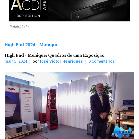
Publicidade
High End 2024 - Munique
High End - Munique: Quadros de uma Exposição
mai 15, 2024
por
José Victor Henriques
0 Comentários