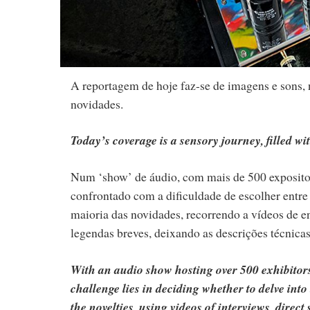
A reportagem de hoje faz-se de imagens e sons, 
novidades.
Today’s coverage is a sensory journey, filled w
Num ‘show’ de áudio, com mais de 500 expositore
confrontado com a dificuldade de escolher entre
maioria das novidades, recorrendo a vídeos de e
legendas breves, deixando as descrições técnic
With an audio show hosting over 500 exhibitor
challenge lies in deciding whether to delve into
the novelties, using videos of interviews, direc