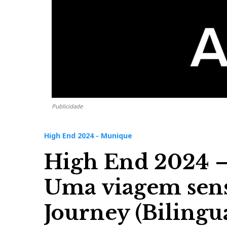
Publicidade
High End 2024 - Munique
High End 2024 
Uma viagem senso
Journey (Bilingua