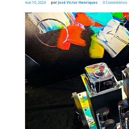
mai 10, 2024
por
José Victor Henriques
0 Comentários