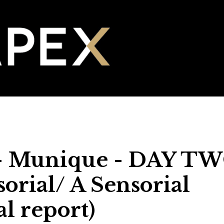
– Munique - DAY TW
rial/ A Sensorial
l report)