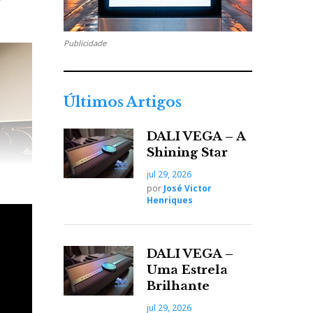
Publicidade
Últimos Artigos
DALI VEGA – A
Shining Star
jul 29, 2026
por
José Victor
Henriques
DALI VEGA –
Uma Estrela
Brilhante
jul 29, 2026