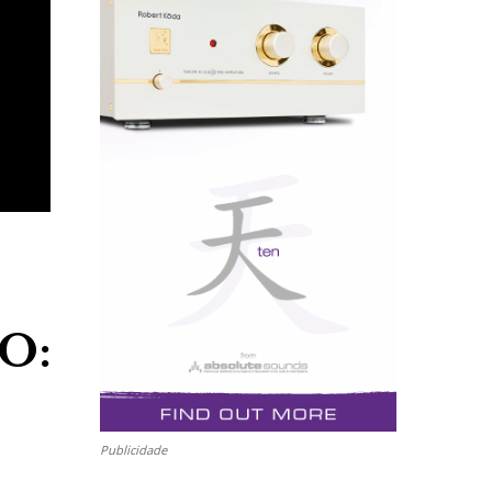
O:
Publicidade