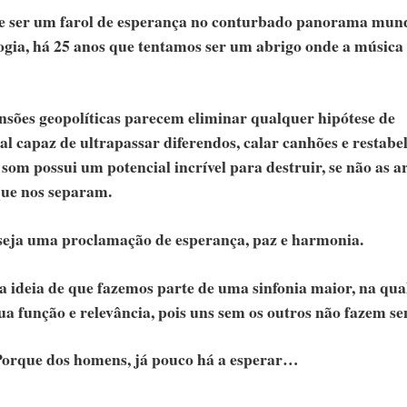
 de ser um farol de esperança no conturbado panorama mund
gia, há 25 anos que tentamos ser um abrigo onde a música 
sões geopolíticas parecem eliminar qualquer hipótese de
al capaz de ultrapassar diferendos, calar canhões e restabe
 som possui um potencial incrível para destruir, se não as 
ue nos separam.
 seja uma proclamação de esperança, paz e harmonia.
a ideia de que fazemos parte de uma sinfonia maior, na qua
ua função e relevância, pois uns sem os outros não fazem se
 Porque dos homens, já pouco há a esperar…