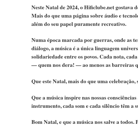
Neste Natal de 2024, o Hificlube.net gostava
Mais do que uma página sobre áudio e tecnolo
além do seu papel puramente recreativo.
Numa época marcada por guerras, onde as ten
diálogo, a música é a única linguagem univers
solidariedade entre os povos. Cada nota, cada
— quem nos dera! — ao menos as barreiras q
Que este Natal, mais do que uma celebração,
Que a música inspire nas nossas consciências 
instrumento, cada som e cada silêncio têm a s
Bom Natal, e que a música nos salve a todos.