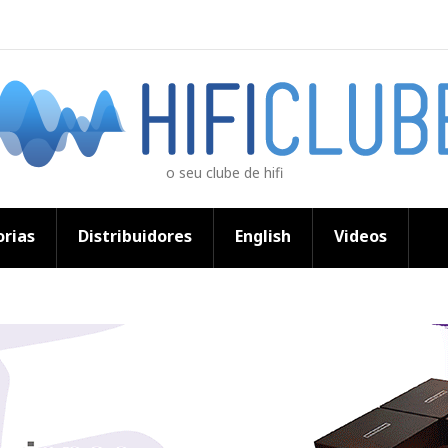
o seu clube de hifi
rias
Distribuidores
English
Videos