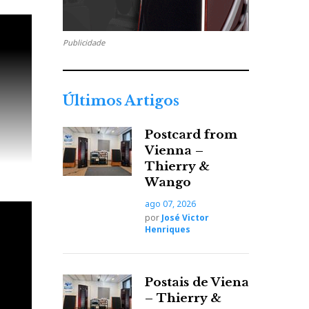
Publicidade
Últimos Artigos
Postcard from
Vienna –
Thierry &
Wango
ago 07, 2026
por
José Victor
Henriques
Postais de Viena
– Thierry &