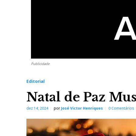
Publicidade
Editorial
Natal de Paz Mus
dez 14, 2024
por
José Victor Henriques
0 Comentários