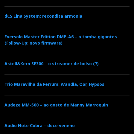
dCS Lina System: recondita armonia
Eversolo Master Edition DMP-A6 – o tomba gigantes
(Follow-Up: novo firmware)
Astell&Kern SE300 – o streamer de bolso (7)
Trio Maravilha da Ferrum: Wandla, Oor, Hypsos
Di Rinzio Mi.Ni.
Audeze MM-500 – ao gosto de Manny Marroquin
Audio Note Cobra – doce veneno