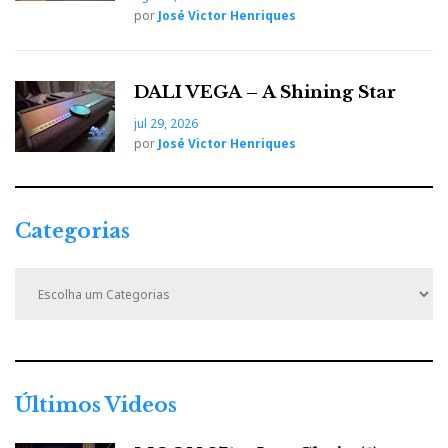
por
José Victor Henriques
DALI VEGA – A Shining Star
jul 29, 2026
por
José Victor Henriques
Categorias
C
a
t
e
g
o
r
Últimos Videos
i
a