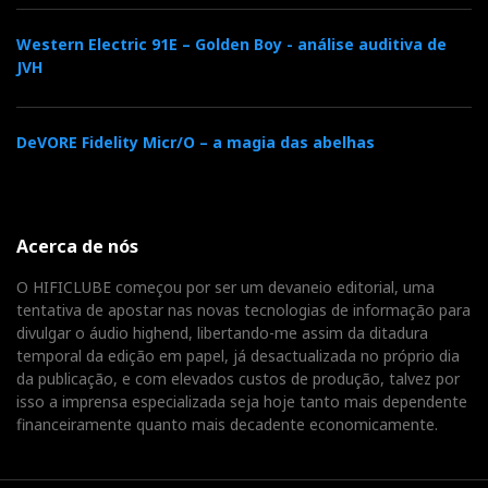
Western Electric 91E – Golden Boy - análise auditiva de
JVH
DeVORE Fidelity Micr/O – a magia das abelhas
Acerca de nós
O HIFICLUBE começou por ser um devaneio editorial, uma
tentativa de apostar nas novas tecnologias de informação para
divulgar o áudio highend, libertando-me assim da ditadura
temporal da edição em papel, já desactualizada no próprio dia
da publicação, e com elevados custos de produção, talvez por
isso a imprensa especializada seja hoje tanto mais dependente
financeiramente quanto mais decadente economicamente.