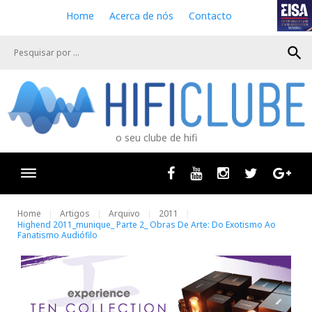
S
Home
Acerca de nós
Contacto
k
i
search
p
t
o
c
o
n
o seu clube de hifi
t
e
n
Facebook
Youtube
Instagram
Twitter
Goog
t
Home
Artigos
Arquivo
2011
Highend 2011_munique_ Parte 2_ Obras De Arte: Do Exotismo Ao
Fanatismo Audiófilo