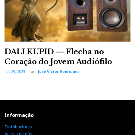
DALI KUPID — Flecha no
Coração do Jovem Audiófilo
set 29, 2025
por
José Victor Henriques
Informação
Distribuidores
Acerca de nós