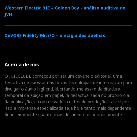
Western Electric 91E – Golden Boy - análise auditiva de
JVH
DeVORE Fidelity Micr/O – a magia das abelhas
Acerca de nós
O HIFICLUBE começou por ser um devaneio editorial, uma
tentativa de apostar nas novas tecnologias de informação para
divulgar o áudio highend, libertando-me assim da ditadura
temporal da edição em papel, já desactualizada no próprio dia
da publicação, e com elevados custos de produção, talvez por
isso a imprensa especializada seja hoje tanto mais dependente
financeiramente quanto mais decadente economicamente.