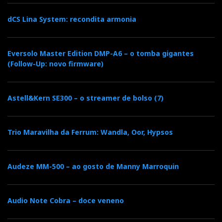
dCS Lina System: recondita armonia
Eversolo Master Edition DMP-A6 – o tomba gigantes
(Follow-Up: novo firmware)
Astell&Kern SE300 – o streamer de bolso (7)
Trio Maravilha da Ferrum: Wandla, Oor, Hypsos
Audeze MM-500 – ao gosto de Manny Marroquin
Audio Note Cobra – doce veneno