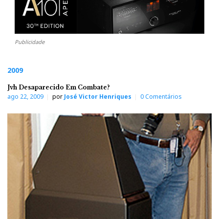
Publicidade
2009
Jvh Desaparecido Em Combate?
ago 22, 2009
por
José Victor Henriques
0 Comentários